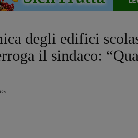
ica degli edifici scolas
erroga il sindaco: “Qua
426