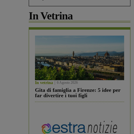
In Vetrina
In vetrina
6 Agosto 2026
Gita di famiglia a Firenze: 5 idee per
far divertire i tuoi figli