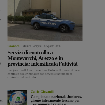
o
o
a
Cronaca
Monica Campani
-
8 Agosto 2026
Servizi di controllo a
Montevarchi, Arezzo e in
provincia: intensificata l’attività
a
La Questura di Arezzo continua l'azione di prevenzione e
contrasto alla criminalità con servizi straordinari di
controllo del territorio....
,
Calcio Giovanili
Campionato nazionale Juniores,
er
girone interamente toscano per
Terranuova Traiana e