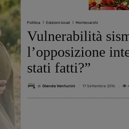
Politica
Edizioni locali
Montevarchi
Vulnerabilità sism
l’opposizione int
stati fatti?”
di
Glenda Venturini
17 Settembre 2016