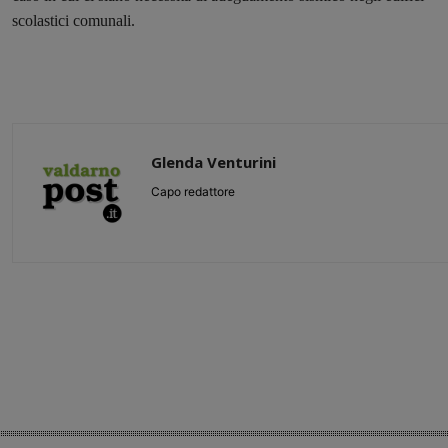
scolastici comunali.
Glenda Venturini
Capo redattore
Share