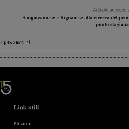
Articolo successi
e
Sangiovannese e Rignanese alla ricerca del pri
punto stagiona
[rp4wp limit=4]
Link utili
Elezioni