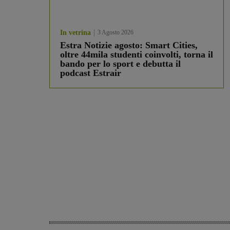
In vetrina
3 Agosto 2026
Estra Notizie agosto: Smart Cities,
oltre 44mila studenti coinvolti, torna il
bando per lo sport e debutta il
podcast Estrair