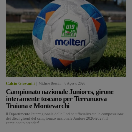
Calcio Giovanili
Michele Bossini
-
8 Agosto 2026
Campionato nazionale Juniores, girone
interamente toscano per Terranuova
Traiana e Montevarchi
Il Dipartimento Interregionale delle Lnd ha ufficializzato la composizione
dei dieci gironi del campionato nazionale Juniore 2026-2027, Il
campionato prenderà...