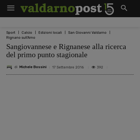
Sport
Calcio
Edizioni locali
San Giovanni Valdarno
Rignano sull'Arno
Sangiovannese e Rignanese alla ricerca
del primo punto stagionale
di
Michele Bossini
392
17 Settembre 2016