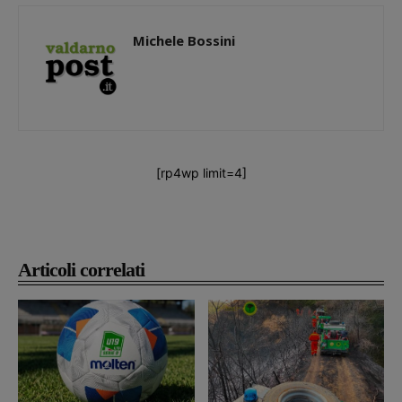
Michele Bossini
[rp4wp limit=4]
Articoli correlati