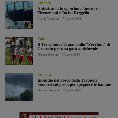
Cronaca
Autostrada, furgoncino a fuoco tra
Firenze sud e Incisa Reggello
Glenda Venturini
-
7 Agosto 2026
Calcio
Il Terranuova Traiana allo “Zecchini” di
Grosseto per una gara amichevole
Michele Bossini
-
7 Agosto 2026
Cronaca
Incendio nel bosco della Trappola.
Soccorsi sul posto per spegnere le fiamme
Monica Campani
-
7 Agosto 2026