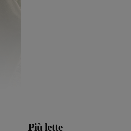
Più lette