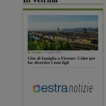
In vetrina
6 Agosto 2026
Gita di famiglia a Firenze: 5 idee per
far divertire i tuoi figli