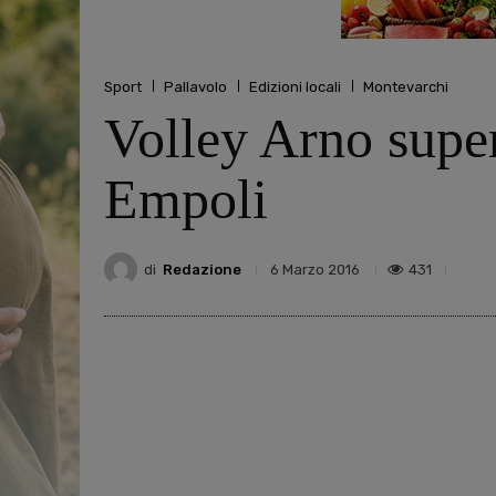
Sport
Pallavolo
Edizioni locali
Montevarchi
Volley Arno super
Empoli
di
Redazione
431
6 Marzo 2016