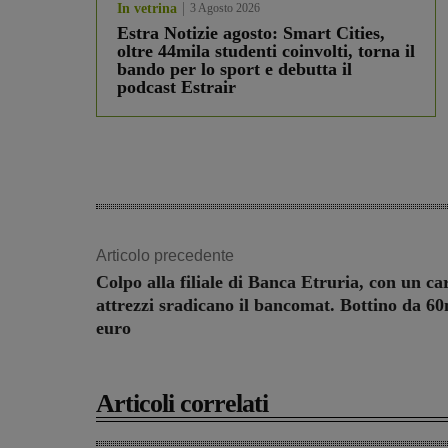
In vetrina
3 Agosto 2026
Estra Notizie agosto: Smart Cities,
oltre 44mila studenti coinvolti, torna il
bando per lo sport e debutta il
podcast Estrair
Articolo precedente
Colpo alla filiale di Banca Etruria, con un ca
attrezzi sradicano il bancomat. Bottino da 60
euro
Articoli correlati