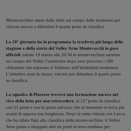
Montevarchine attese dalla sfida sul campo delle modenesi per
vincere ancora a difendere il quarto posto in classifica
La 20° giornata ha in programma la trasferta più lunga della
stagione e della storia del Volley Arno Montevarchi in gare
ufficiali
: sabato 19 marzo alle 20.30 le montevarchine saranno
sul campo del Volley Castelvetro dopo aver percorso i 180
chilometri che separano il Valdarno dall’hinterland modenese.
L’obiettivo resta lo stesso: vincere per difendere il quarto posto
in classifica.
La squadra di Piazzese troverà una formazione ancora nel
vivo della lotta per non retrocedere
, al 12° posto in classifica
con 21 punti e con la quota salvezza che al momento si trova più
avanti di appena una lunghezza. Dopo la netta vittoria con Lucca
che ha ridato fiato alla classifica delle montevarchine, il Volley
Arno punta a strappare altri tre punti in terra emiliana per