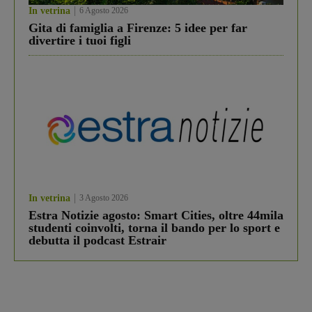
In vetrina
6 Agosto 2026
Gita di famiglia a Firenze: 5 idee per far
divertire i tuoi figli
In vetrina
3 Agosto 2026
Estra Notizie agosto: Smart Cities, oltre 44mila
studenti coinvolti, torna il bando per lo sport e
debutta il podcast Estrair