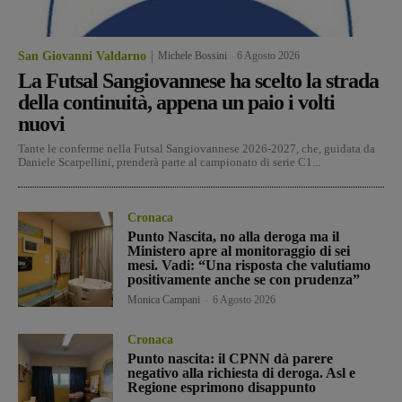
San Giovanni Valdarno
Michele Bossini
-
6 Agosto 2026
La Futsal Sangiovannese ha scelto la strada
della continuità, appena un paio i volti
nuovi
Tante le conferme nella Futsal Sangiovannese 2026-2027, che, guidata da
Daniele Scarpellini, prenderà parte al campionato di serie C1...
Cronaca
Punto Nascita, no alla deroga ma il
Ministero apre al monitoraggio di sei
mesi. Vadi: “Una risposta che valutiamo
positivamente anche se con prudenza”
Monica Campani
-
6 Agosto 2026
Cronaca
Punto nascita: il CPNN dà parere
negativo alla richiesta di deroga. Asl e
Regione esprimono disappunto