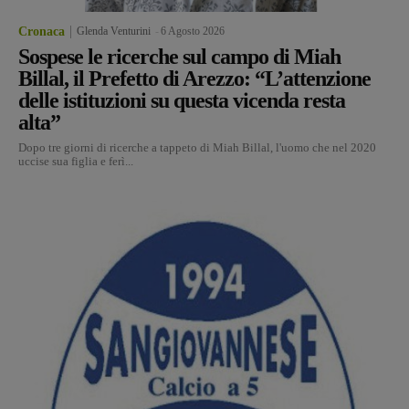
Cronaca
Glenda Venturini
-
6 Agosto 2026
Sospese le ricerche sul campo di Miah
Billal, il Prefetto di Arezzo: “L’attenzione
delle istituzioni su questa vicenda resta
alta”
Dopo tre giorni di ricerche a tappeto di Miah Billal, l'uomo che nel 2020
uccise sua figlia e ferì...