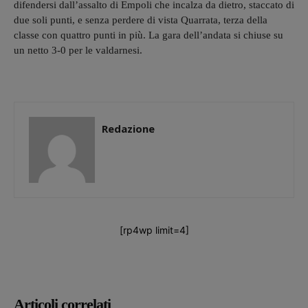
difendersi dall’assalto di Empoli che incalza da dietro, staccato di
due soli punti, e senza perdere di vista Quarrata, terza della
classe con quattro punti in più. La gara dell’andata si chiuse su
un netto 3-0 per le valdarnesi.
Redazione
[rp4wp limit=4]
Articoli correlati