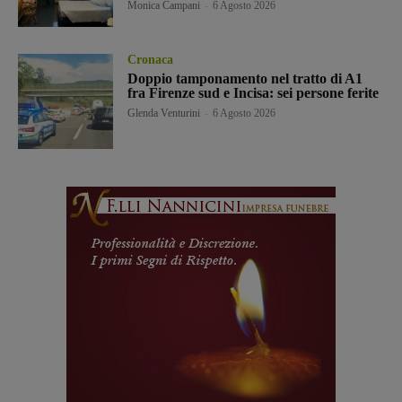
Monica Campani
-
6 Agosto 2026
Cronaca
Doppio tamponamento nel tratto di A1
fra Firenze sud e Incisa: sei persone ferite
Glenda Venturini
-
6 Agosto 2026