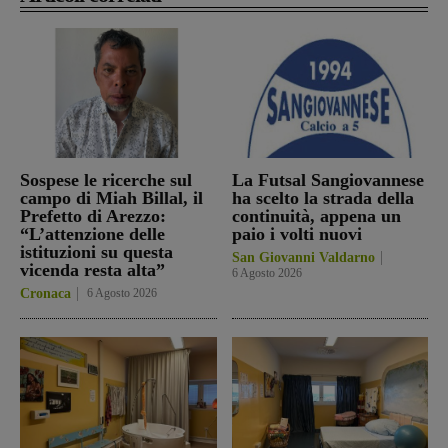
Sospese le ricerche sul
La Futsal Sangiovannese
campo di Miah Billal, il
ha scelto la strada della
Prefetto di Arezzo:
continuità, appena un
“L’attenzione delle
paio i volti nuovi
istituzioni su questa
San Giovanni Valdarno
vicenda resta alta”
6 Agosto 2026
Cronaca
6 Agosto 2026