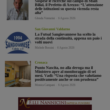
Sospese le ricerche sul campo di Miah
Billal, il Prefetto di Arezzo: “L’attenzione
delle istituzioni su questa vicenda resta
alta”
Glenda Venturini
-
6 Agosto 2026
San Giovanni Valdarno
La Futsal Sangiovannese ha scelto la
strada della continuità, appena un paio i
volti nuovi
Michele Bossini
-
6 Agosto 2026
Cronaca
Punto Nascita, no alla deroga ma il
Ministero apre al monitoraggio di sei
mesi. Vadi: “Una risposta che valutiamo
positivamente anche se con prudenza”
Monica Campani
-
6 Agosto 2026