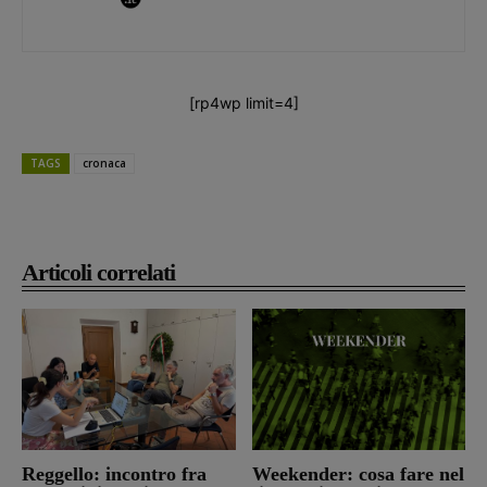
[rp4wp limit=4]
TAGS
cronaca
Articoli correlati
Reggello: incontro fra
Weekender: cosa fare nel