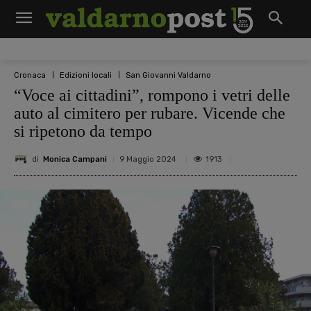
Cronaca
Edizioni locali
San Giovanni Valdarno
“Voce ai cittadini”, rompono i vetri delle
auto al cimitero per rubare. Vicende che
si ripetono da tempo
di
Monica Campani
1913
9 Maggio 2024