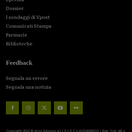
Dossier
I sondaggi di Vpost
Comunicati Stampa
Farmacie
Biblioteche
Feedback
Segnala un errore
Segnala una notizia
Copyright 2022 © Arno Edizioni srl | P.I./C.F n.02314000510 | Reg. Trib. AR n.