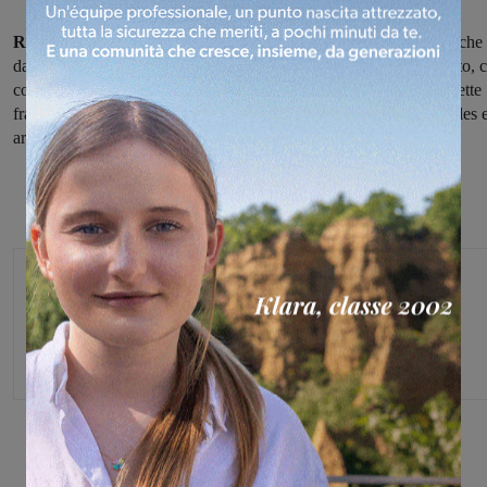
Riprende dal Regno Unito la stagione di Vincenzo Albanese,
che
da domani (domenica) fino a domenica 9 settembre sarà impegnato, c
compagni della Bardiani-Csf nel
Tour of Britain,
che
prevede sette
frazioni in linea e una cronometro a squadre con partenza dal Galles 
arrivo a Londra.
Michele Bossini
Share