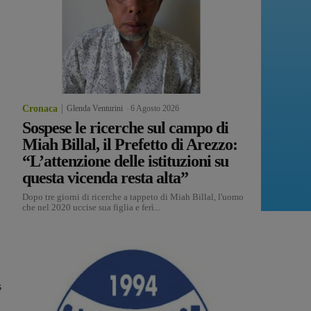
Cronaca
Glenda Venturini
-
6 Agosto 2026
Sospese le ricerche sul campo di
Miah Billal, il Prefetto di Arezzo:
“L’attenzione delle istituzioni su
questa vicenda resta alta”
Dopo tre giorni di ricerche a tappeto di Miah Billal, l'uomo
che nel 2020 uccise sua figlia e ferì...
s