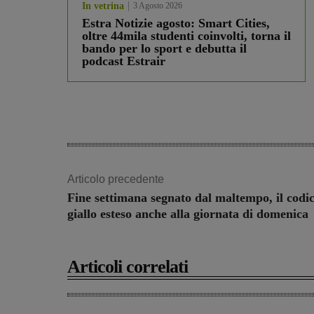
In vetrina
3 Agosto 2026
Estra Notizie agosto: Smart Cities,
oltre 44mila studenti coinvolti, torna il
bando per lo sport e debutta il
podcast Estrair
Articolo precedente
Fine settimana segnato dal maltempo, il codi
giallo esteso anche alla giornata di domenica
Articoli correlati