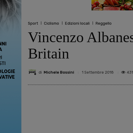
Sport
Ciclismo
Edizioni locali
Reggello
Vincenzo Albanese
Britain
di
Michele Bossini
431
1 Settembre 2018