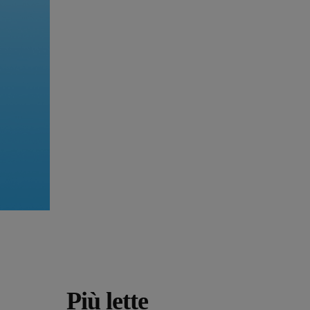
Più lette