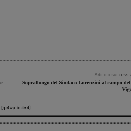
Articolo successi
ce
Sopralluogo del Sindaco Lorenzini al campo del
Vig
[rp4wp limit=4]