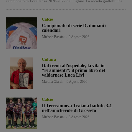
campionato di Eccellenza 2026-2027 del Figline. La società gialloblù ha...
Calcio
Campionato di serie D, domani i
calendari
Michele Bossini
-
9 Agosto 2026
Cultura
Dal treno all’ospedale, la vita in
“Frammenti”: il primo libro del
valdarnese Luca Livi
Martina Giardi
-
9 Agosto 2026
Calcio
Il Terrranuova Traiana battuto 3-1
nell’amichevole di Grosseto
Michele Bossini
-
8 Agosto 2026