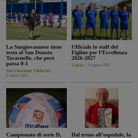
La Sangiovannese tiene
Ufficiale lo staff del
testa al San Donato
Figline per l’Eccellenza
Tavarnelle, che però
2026-2027
passa 0-1
Calcio
9 Agosto 2026
San Giovanni Valdarno
9 Agosto 2026
Campionato di serie D,
Dal treno all’ospedale, la