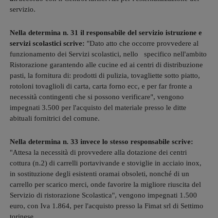
servizio.
Nella determina n. 31 il responsabile del servizio istruzione e
servizi scolastici scrive:
"Dato atto che occorre provvedere al
funzionamento dei Servizi scolastici, nello specifico nell'ambito
Ristorazione garantendo alle cucine ed ai centri di distribuzione
pasti, la fornitura di: prodotti di pulizia, tovagliette sotto piatto,
rotoloni tovaglioli di carta, carta forno ecc, e per far fronte a
necessità contingenti che si possono verificare", vengono
impegnati 3.500 per l'acquisto del materiale presso le ditte
abituali fornitrici del comune.
Nella determina n. 33 invece lo stesso responsabile scrive:
"Attesa la necessità di provvedere alla dotazione dei centri
cottura (n.2) di carrelli portavivande e stoviglie in acciaio inox,
in sostituzione degli esistenti oramai obsoleti, nonché di un
carrello per scarico merci, onde favorire la migliore riuscita del
Servizio di ristorazione Scolastica", vengono impegnati 1.500
euro, con Iva 1.864, per l'acquisto presso la Fimat srl di Settimo
torinese.