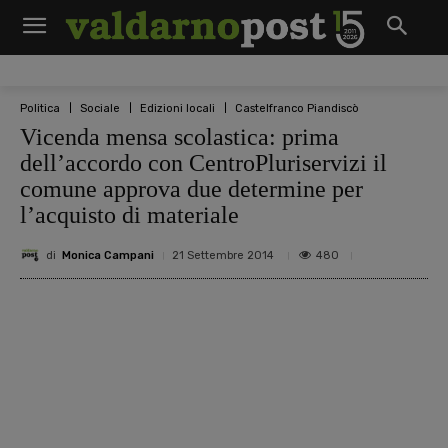
Politica
Sociale
Edizioni locali
Castelfranco Piandiscò
Vicenda mensa scolastica: prima
dell’accordo con CentroPluriservizi il
comune approva due determine per
l’acquisto di materiale
di
Monica Campani
480
21 Settembre 2014