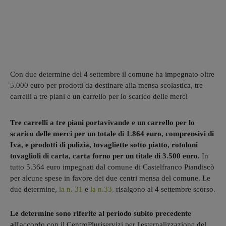
Con due determine del 4 settembre il comune ha impegnato oltre
5.000 euro per prodotti da destinare alla mensa scolastica, tre
carrelli a tre piani e un carrello per lo scarico delle merci
Tre carrelli a tre piani portavivande e un carrello per lo
scarico delle merci per un totale di 1.864 euro, comprensivi di
Iva, e prodotti di pulizia, tovagliette sotto piatto, rotoloni
tovaglioli di carta, carta forno per un titale di 3.500 euro.
In
tutto 5.364 euro impegnati dal comune di Castelfranco Piandiscò
per alcune spese in favore dei due centri mensa del comune. Le
due determine,
la n. 31
e
la n.33,
risalgono al 4 settembre scorso.
Le determine sono riferite al periodo subito precedente
a
ll'accordo con il CentroPluriservizi per l'esternalizzazione del