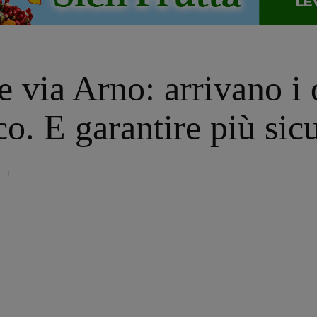
e via Arno: arrivano i 
fico. E garantire più si