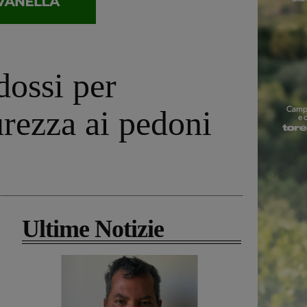
dossi per
curezza ai pedoni
Ultime Notizie