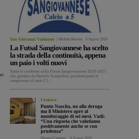
San Giovanni Valdarno
Michele Bossini
-
6 Agosto 2026
La Futsal Sangiovannese ha scelto
la strada della continuità, appena
un paio i volti nuovi
Tante le conferme nella Futsal Sangiovannese 2026-2027,
er
che, guidata da Daniele Scarpellini, prenderà parte al
campionato di serie C1...
Cronaca
Punto Nascita, no alla deroga
ma il Ministero apre al
monitoraggio di sei mesi. Vadi:
“Una risposta che valutiamo
positivamente anche se con
prudenza”
Monica Campani
-
6 Agosto 2026