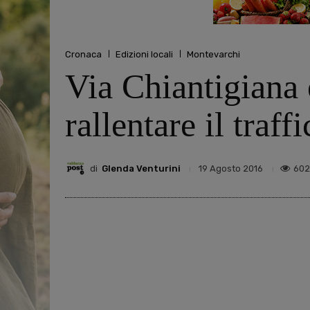
Cronaca
Edizioni locali
Montevarchi
Via Chiantigiana 
rallentare il traf
di
Glenda Venturini
602
19 Agosto 2016