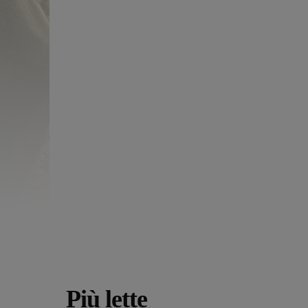
Più lette