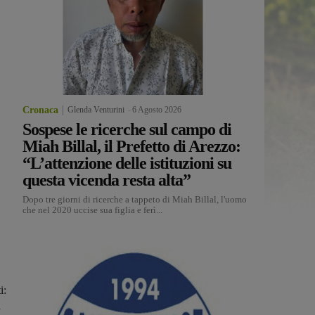
Cronaca
Glenda Venturini
-
6 Agosto 2026
Sospese le ricerche sul campo di
Miah Billal, il Prefetto di Arezzo:
“L’attenzione delle istituzioni su
questa vicenda resta alta”
Dopo tre giorni di ricerche a tappeto di Miah Billal, l'uomo
che nel 2020 uccise sua figlia e ferì...
i:
a