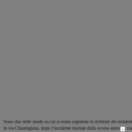
Sono due delle strade su cui si erano registrate le richieste dei resident
in via Chiantigiana, dopo l’incidente mortale dello scorso anno; in vi
×