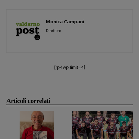
Monica Campani
Direttore
[rp4wp limit=4]
Articoli correlati