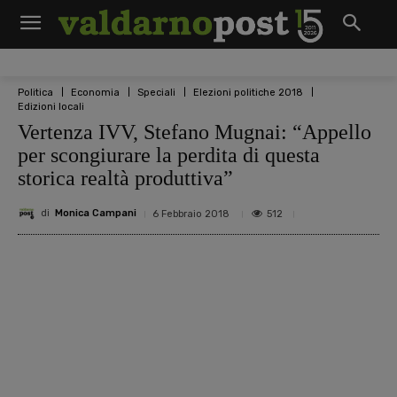
Politica
Economia
Speciali
Elezioni politiche 2018
Edizioni locali
Vertenza IVV, Stefano Mugnai: “Appello
per scongiurare la perdita di questa
storica realtà produttiva”
di
Monica Campani
512
6 Febbraio 2018