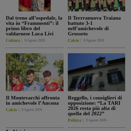
Dal treno all’ospedale, la
Il Terrranuova Traiana
vita in “Frammenti”: il
battuto 3-1
primo libro del
nell’amichevole di
valdarnese Luca Livi
Grosseto
Cultura
9 Agosto 2026
Calcio
8 Agosto 2026
Il Montevarchi affronta
Reggello, i consiglieri di
in amichevole l’Ancona
opposizione: “La TARI
2026 resta più alta di
Calcio
8 Agosto 2026
quella del 2022”
Politica
8 Agosto 2026