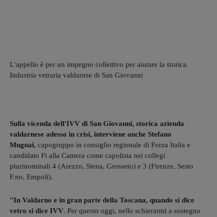
L’appello è per un impegno collettivo per aiutare la storica
Industria vetraria valdarnse di San Giovanni
Sulla vicenda dell'IVV di San Giovanni, storica azienda
valdarnese adesso in crisi, interviene anche Stefano
Mugnai,
capogruppo in consiglio regionale di Forza Italia e
candidato Fi alla Camera come capolista nei collegi
plurinominali 4 (Arezzo, Siena, Grosseto) e 3 (Firenze, Sesto
F.no, Empoli).
"In Valdarno e in gran parte della Toscana, quando si dice
vetro si dice IVV
. Per questo oggi, nello schierarmi a sostegno