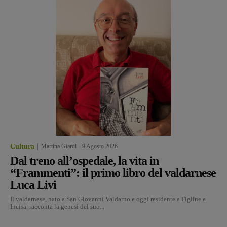
Cultura
Martina Giardi
-
9 Agosto 2026
Dal treno all’ospedale, la vita in
“Frammenti”: il primo libro del valdarnese
Luca Livi
Il valdarnese, nato a San Giovanni Valdarno e oggi residente a Figline e
Incisa, racconta la genesi del suo...