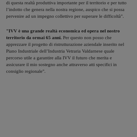
di questa realtà produttiva importante per il territorio e per tutto
l’indotto che genera nella nostra regione, auspico che si possa
pervenire ad un impegno collettivo per superare le difficoltà".
"IVV è una grande realtà economica ed opera nel nostro
territorio da ormai 65 anni.
Per questo non posso che
apprezzare il progetto di ristrutturazione aziendale inserito nel
Piano Industriale dell’Industria Vetraria Valdarnese quale
percorso utile a garantire alla IVV il futuro che merita e
assicurare il mio sostegno anche attraverso atti specifici in
consiglio regionale".