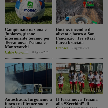
Campionato nazionale
Bucine, incendio di
Juniores, girone
oliveta e bosco a San
interamente toscano per
Pancrazio. Tre ettari
Terranuova Traiana e
l’area bruciata
Montevarchi
Cronaca
7 Agosto 2026
Calcio Giovanili
8 Agosto 2026
Autostrada, furgoncino a
Il Terranuova Traiana
fuoco tra Firenze sud e
allo “Zecchini” di