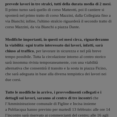
prevede lavori in tre stralci, tutti della durata media di 2 mesi
.
Il primo turno sarà quello di corso Matteotti, poi il cantiere si
sposterà nel primo tratto di corso Mazzini, dalla Collegiata fino a
via Bianchi; infine, l'ultimo stralcio riguarderà il secondo tratto di
corso Mazzini, da via Bianchi a piazza Dante.
Modifiche importanti, in questi sei mesi circa, riguarderanno
la viabilità: ogni tratto interessato dai lavori, infatti, sarà
chiuso al traffico
, per lavorare in sicurezza e nel più breve
tempo possibile. Tutta la circolazione intorno al centro storico
sarà insomma rivista temporaneamente, con una viabilità
alternativa che consentirà il transito e la sosta in piazza Ficino,
che sarà adeguata in base alla diversa tempistica dei lavori nei
due corsi.
Tutte le modifiche in arrivo, i provvedimenti collegati e i
dettagli sui lavori, saranno al centro di tre incontri
che
l’Amministrazione comunale di Figline e Incisa insieme
a Publiacqua hanno previsto per martedì 13 febbraio: alle ore 14
l’incontro sarà riservato ai commercianti del centro; alle 16 agli