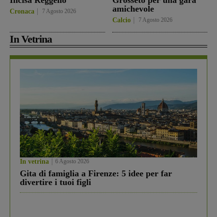
Incisa Reggello
Grosseto per una gara
amichevole
Cronaca
7 Agosto 2026
Calcio
7 Agosto 2026
In Vetrina
In vetrina
6 Agosto 2026
Gita di famiglia a Firenze: 5 idee per far
divertire i tuoi figli