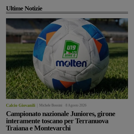
Ultime Notizie
Calcio Giovanili
Michele Bossini
-
8 Agosto 2026
Campionato nazionale Juniores, girone
interamente toscano per Terranuova
Traiana e Montevarchi