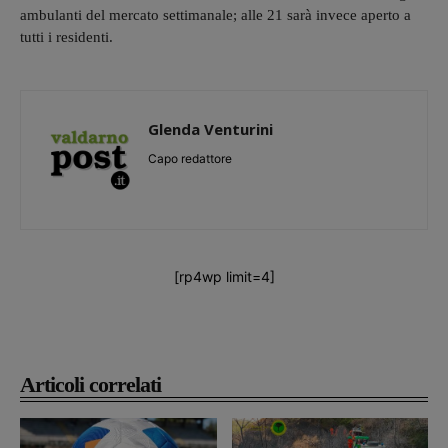
ambulanti del mercato settimanale; alle 21 sarà invece aperto a
tutti i residenti.
Glenda Venturini
Capo redattore
[rp4wp limit=4]
Articoli correlati