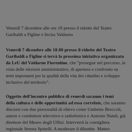
Venerdì 7 dicembre alle ore 18 presso il ridotto del Teatro
Garibaldi a Figline e Incisa Valdarno
Venerdì 7 dicembre alle 18.00 presso il ridotto del Teatro
Garibaldi a Figline si terrà la prossima iniziativa organizzata
da LeU del Valdarno Fiorentino
, che "prosegue nel percorso, in
vista delle elezioni amministrative, di apertura e confronto su
temi importanti per la qualità della vita dei cittadini e sviluppo
inclusivo del territorio".
Oggetto dell’incontro pubblico di venerdì saranno i temi
della cultura e delle opportunità ad essa correlate,
che saranno
discussi con due personalità di rilievo come Umberto Broccoli,
autore e conduttore televisivo e radiofonico e Antonio Natali, già
direttore del Museo degli Uffizi. Interverrà la consigliera
regionale Serena Spinelli. A moderare il dibattito Matteo