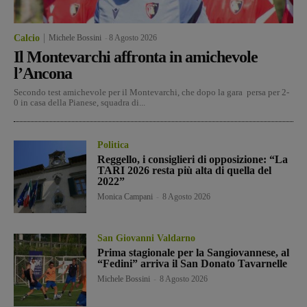
Calcio
Michele Bossini
-
8 Agosto 2026
Il Montevarchi affronta in amichevole
l’Ancona
Secondo test amichevole per il Montevarchi, che dopo la gara persa per 2-
0 in casa della Pianese, squadra di...
Politica
Reggello, i consiglieri di opposizione: “La
TARI 2026 resta più alta di quella del
2022”
Monica Campani
-
8 Agosto 2026
San Giovanni Valdarno
Prima stagionale per la Sangiovannese, al
“Fedini” arriva il San Donato Tavarnelle
Michele Bossini
-
8 Agosto 2026