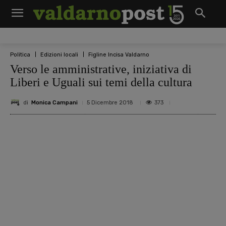
Politica
Edizioni locali
Figline Incisa Valdarno
Verso le amministrative, iniziativa di
Liberi e Uguali sui temi della cultura
di
Monica Campani
373
5 Dicembre 2018