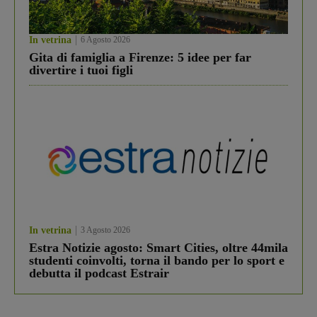
In vetrina
6 Agosto 2026
Gita di famiglia a Firenze: 5 idee per far
divertire i tuoi figli
In vetrina
3 Agosto 2026
Estra Notizie agosto: Smart Cities, oltre 44mila
studenti coinvolti, torna il bando per lo sport e
debutta il podcast Estrair