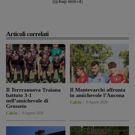
[rp4wp limit=4]
Articoli correlati
Il Terrranuova Traiana
Il Montevarchi affronta
battuto 3-1
in amichevole l’Ancona
nell’amichevole di
Calcio
8 Agosto 2026
Grosseto
Calcio
8 Agosto 2026