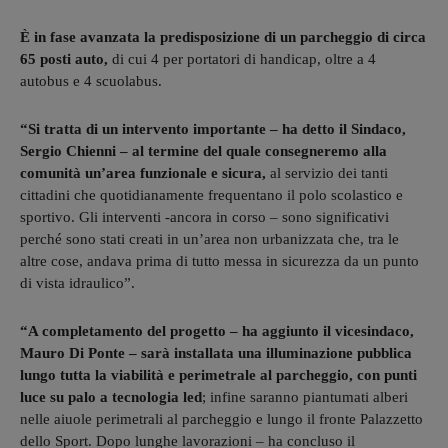
È in fase avanzata la predisposizione di un parcheggio di circa
65 posti auto,
di cui 4 per portatori di handicap, oltre a 4
autobus e 4 scuolabus.
“Si tratta di un intervento importante – ha detto il Sindaco,
Sergio Chienni – al termine del quale consegneremo alla
comunità un’area funzionale e sicura,
al servizio dei tanti
cittadini che quotidianamente frequentano il polo scolastico e
sportivo. Gli interventi -ancora in corso – sono significativi
perché sono stati creati in un’area non urbanizzata che, tra le
altre cose, andava prima di tutto messa in sicurezza da un punto
di vista idraulico”.
“A completamento del progetto – ha aggiunto il vicesindaco,
Mauro Di Ponte – sarà installata una illuminazione pubblica
lungo tutta la viabilità e perimetrale al parcheggio, con punti
luce su palo a tecnologia led
; infine saranno piantumati alberi
nelle aiuole perimetrali al parcheggio e lungo il fronte Palazzetto
dello Sport. Dopo lunghe lavorazioni – ha concluso il