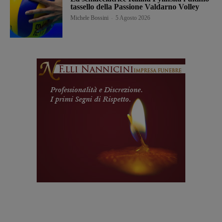
tassello della Passione Valdarno Volley
Michele Bossini
-
5 Agosto 2026