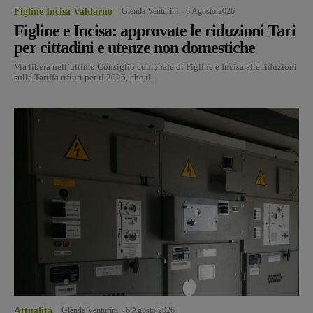
Figline Incisa Valdarno
Glenda Venturini
-
6 Agosto 2026
Figline e Incisa: approvate le riduzioni Tari
per cittadini e utenze non domestiche
Via libera nell’ultimo Consiglio comunale di Figline e Incisa alle riduzioni
sulla Tariffa rifiuti per il 2026, che il...
Attualità
Glenda Venturini
-
6 Agosto 2026