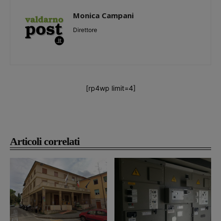
Monica Campani
Direttore
[rp4wp limit=4]
Articoli correlati