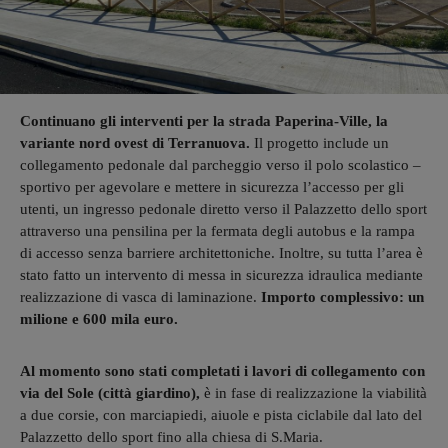
Continuano gli interventi per la strada Paperina-Ville, la
variante nord ovest di Terranuova.
Il progetto include un
collegamento pedonale dal parcheggio verso il polo scolastico –
sportivo per agevolare e mettere in sicurezza l’accesso per gli
utenti, un ingresso pedonale diretto verso il Palazzetto dello sport
attraverso una pensilina per la fermata degli autobus e la rampa
di accesso senza barriere architettoniche. Inoltre, su tutta l’area è
stato fatto un intervento di messa in sicurezza idraulica mediante
realizzazione di vasca di laminazione.
Importo complessivo: un
milione e 600 mila euro.
Al momento sono stati completati i lavori di collegamento con
via del Sole (città giardino),
è in fase di realizzazione la viabilità
a due corsie, con marciapiedi, aiuole e pista ciclabile dal lato del
Palazzetto dello sport fino alla chiesa di S.Maria.