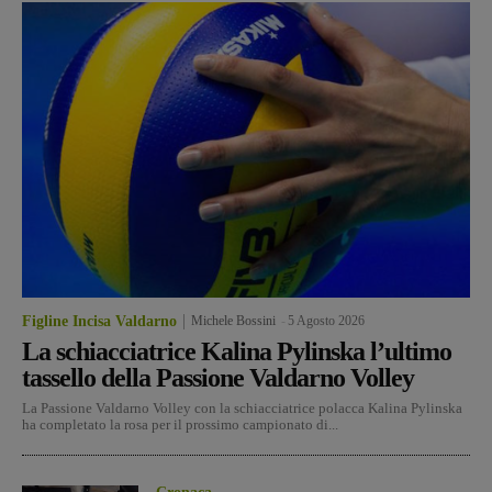
Figline Incisa Valdarno
Michele Bossini
-
5 Agosto 2026
La schiacciatrice Kalina Pylinska l’ultimo
tassello della Passione Valdarno Volley
La Passione Valdarno Volley con la schiacciatrice polacca Kalina Pylinska
ha completato la rosa per il prossimo campionato di...