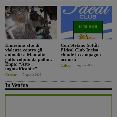
Ennesimo atto di
Con Stefano Sottili
violenza contro gli
l’Ideal Club Incisa
animali: a Montalto
chiude la campagna
gatto colpito da pallini.
acquisti
Enpa: “Atto
Calcio
5 Agosto 2026
ingiustificabile”
Cronaca
5 Agosto 2026
In Vetrina