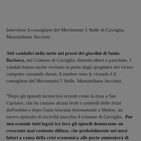
Interviene il consigliere del Movimento 5 Stelle di Cavriglia,
Massimiliano Secciani
Atti vandalici nella notte nei pressi dei giardini di Santa
Barbara,
nel Comune di Cavriglia: distrutti alberi e panchine. I
vandali hanno anche rovinato la porta degli spogliatoi del vicino
campetto causando danni. A rendere nota la vicenda è il
consigliere del Movimento 5 Stelle, Massimiliano Secciani.
"Dopo gli episodi incresciosi recenti come la rissa a San
Cipriano, che ha causato alcuni feriti e controlli delle forze
dell'ordine e dopo l'auto bruciata dolosamente a Meleto, un
nuovo episodio di inciviltà macchia il comune di Cavriglia.
Pur
non essendo tutti legati tra loro gli episodi denunciano un
crescente mal contento diffuso, che probabilmente nei mesi
futuri a causa della crisi economica alle porte aumenterà di