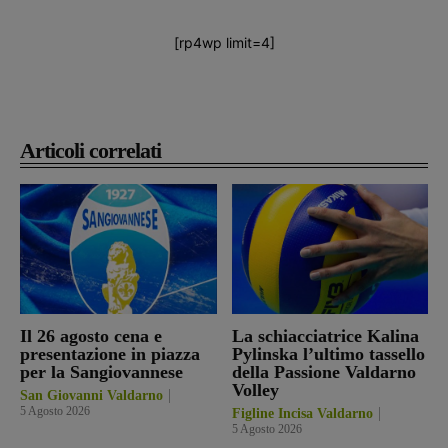
[rp4wp limit=4]
Articoli correlati
Il 26 agosto cena e
La schiacciatrice Kalina
presentazione in piazza
Pylinska l’ultimo tassello
per la Sangiovannese
della Passione Valdarno
Volley
San Giovanni Valdarno
5 Agosto 2026
Figline Incisa Valdarno
5 Agosto 2026