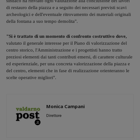
sindaco ha rinviato ogni valutazione alla conclusione dei lavori
di restauro della piazza e a seguito dei necessari previsti scavi
archeologici e dell'eventuale ritrovamento dei materiali originali
della fontana a suo tempo demolita".
"Si è trattato di un momento di confronto costruttivo dove,
valutato il generale interesse per il Piano di valorizzazione del
centro storico, l'Amministrazione e i progettisti hanno tratto
preziosi elementi dai tanti contributi emersi, di carattere culturale
ed esperienziale, per una concreta valorizzazione della piazza e
del centro, elementi che in fase di realizzazione orienteranno le
scelte operative migliori".
Monica Campani
Direttore