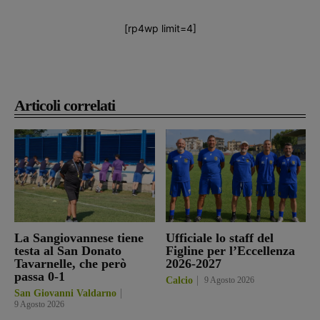
[rp4wp limit=4]
Articoli correlati
La Sangiovannese tiene
Ufficiale lo staff del
testa al San Donato
Figline per l’Eccellenza
Tavarnelle, che però
2026-2027
passa 0-1
Calcio
9 Agosto 2026
San Giovanni Valdarno
9 Agosto 2026