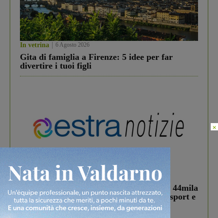
In vetrina
6 Agosto 2026
Gita di famiglia a Firenze: 5 idee per far
divertire i tuoi figli
×
In vetrina
3 Agosto 2026
Estra Notizie agosto: Smart Cities, oltre 44mila
studenti coinvolti, torna il bando per lo sport e
debutta il podcast Estrair