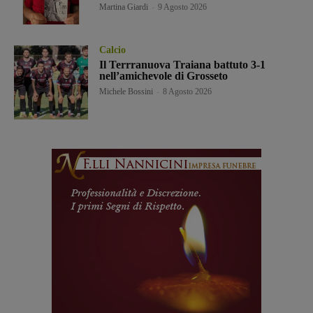
Martina Giardi
-
9 Agosto 2026
Calcio
Il Terrranuova Traiana battuto 3-1
nell’amichevole di Grosseto
Michele Bossini
-
8 Agosto 2026