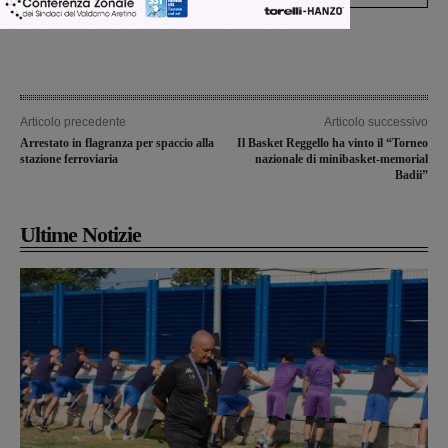
Articolo precedente
Articolo successivo
Arrestato in flagranza per spaccio alla
Il Basket Reggello ha vinto il “Torneo
stazione ferroviaria
nazionale di minibasket-memorial
Badii”
Ultime Notizie