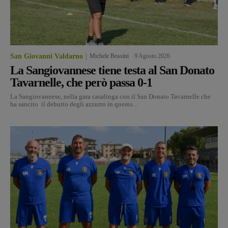
San Giovanni Valdarno
Michele Bossini
-
9 Agosto 2026
La Sangiovannese tiene testa al San Donato
Tavarnelle, che però passa 0-1
La Sangiovannese, nella gara casalinga con il San Donato Tavarnelle che
ha sancito il debutto degli azzurro in questo...