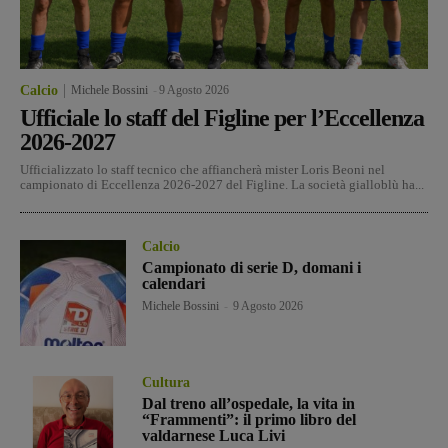
Calcio
Michele Bossini
-
9 Agosto 2026
Ufficiale lo staff del Figline per l’Eccellenza
2026-2027
Ufficializzato lo staff tecnico che affiancherà mister Loris Beoni nel
campionato di Eccellenza 2026-2027 del Figline. La società gialloblù ha...
Calcio
Campionato di serie D, domani i
calendari
Michele Bossini
-
9 Agosto 2026
Cultura
Dal treno all’ospedale, la vita in
“Frammenti”: il primo libro del
valdarnese Luca Livi