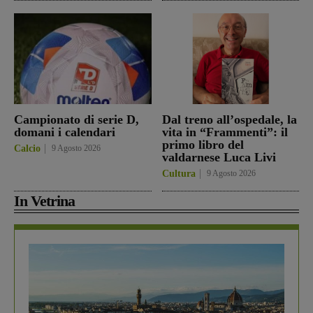
Campionato di serie D,
Dal treno all’ospedale, la
domani i calendari
vita in “Frammenti”: il
primo libro del
Calcio
9 Agosto 2026
valdarnese Luca Livi
Cultura
9 Agosto 2026
In Vetrina