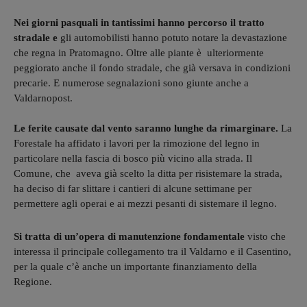
Nei giorni pasquali in tantissimi hanno percorso il tratto
stradale e
gli automobilisti hanno potuto notare la devastazione
che regna in Pratomagno. Oltre alle piante è ulteriormente
peggiorato anche il fondo stradale, che già versava in condizioni
precarie. E numerose segnalazioni sono giunte anche a
Valdarnopost.
Le ferite causate dal vento saranno lunghe da rimarginare.
La
Forestale ha affidato i lavori per la rimozione del legno in
particolare nella fascia di bosco più vicino alla strada. Il
Comune, che aveva già scelto la ditta per risistemare la strada,
ha deciso di far slittare i cantieri di alcune settimane per
permettere agli operai e ai mezzi pesanti di sistemare il legno.
Si tratta di un’opera di manutenzione fondamentale
visto che
interessa il principale collegamento tra il Valdarno e il Casentino,
per la quale c’è anche un importante finanziamento della
Regione.