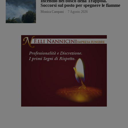
Incendio nel bosco della Trappola.
Soccorsi sul posto per spegnere le fiamme
Monica Campani
-
7 Agosto 2026