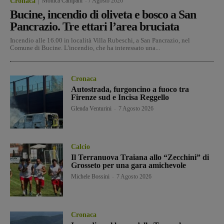
Cronaca
Monica Campani
-
7 Agosto 2026
Bucine, incendio di oliveta e bosco a San
Pancrazio. Tre ettari l’area bruciata
Incendio alle 16.00 in località Villa Rubeschi, a San Pancrazio, nel
Comune di Bucine. L'incendio, che ha interessato una...
Cronaca
Autostrada, furgoncino a fuoco tra
Firenze sud e Incisa Reggello
Glenda Venturini
-
7 Agosto 2026
Calcio
Il Terranuova Traiana allo “Zecchini” di
Grosseto per una gara amichevole
Michele Bossini
-
7 Agosto 2026
Cronaca