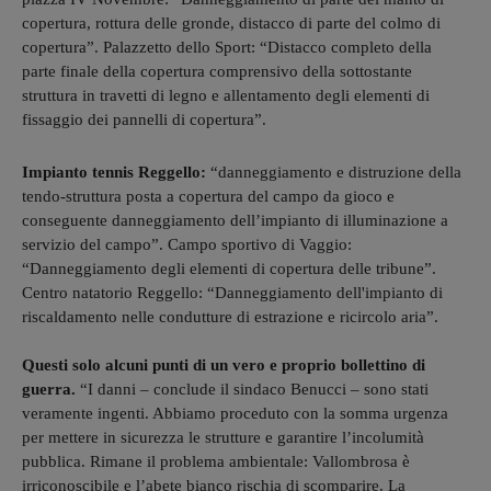
copertura, rottura delle gronde, distacco di parte del colmo di
copertura”. Palazzetto dello Sport: “Distacco completo della
parte finale della copertura comprensivo della sottostante
struttura in travetti di legno e allentamento degli elementi di
fissaggio dei pannelli di copertura”.
Impianto tennis Reggello:
“danneggiamento e distruzione della
tendo-struttura posta a copertura del campo da gioco e
conseguente danneggiamento dell’impianto di illuminazione a
servizio del campo”. Campo sportivo di Vaggio:
“Danneggiamento degli elementi di copertura delle tribune”.
Centro natatorio Reggello: “Danneggiamento dell'impianto di
riscaldamento nelle condutture di estrazione e ricircolo aria”.
Questi solo alcuni punti di un vero e proprio bollettino di
guerra.
“I danni – conclude il sindaco Benucci – sono stati
veramente ingenti. Abbiamo proceduto con la somma urgenza
per mettere in sicurezza le strutture e garantire l’incolumità
pubblica. Rimane il problema ambientale: Vallombrosa è
irriconoscibile e l’abete bianco rischia di scomparire. La