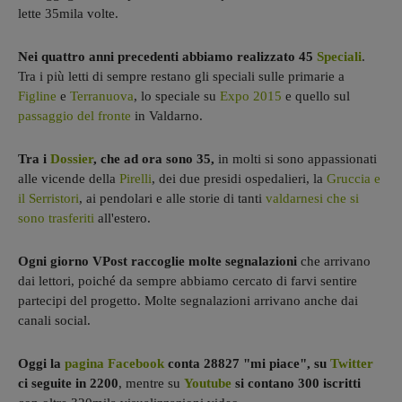
lette 35mila volte.
Nei quattro anni precedenti abbiamo realizzato 45
Speciali
.
Tra i più letti di sempre restano gli speciali sulle primarie a
Figline
e
Terranuova
, lo speciale su
Expo 2015
e quello sul
passaggio del fronte
in Valdarno.
Tra i
Dossier
, che ad ora sono 35,
in molti si sono appassionati
alle vicende della
Pirelli
, dei due presidi ospedalieri, la
Gruccia e
il Serristori
, ai pendolari e alle storie di tanti
valdarnesi che si
sono trasferiti
all'estero.
Ogni giorno VPost raccoglie molte segnalazioni
che arrivano
dai lettori, poiché da sempre abbiamo cercato di farvi sentire
partecipi del progetto. Molte segnalazioni arrivano anche dai
canali social.
Oggi la
pagina Facebook
conta 28827 "mi piace", su
Twitter
ci seguite in 2200
, mentre su
Youtube
si contano 300 iscritti