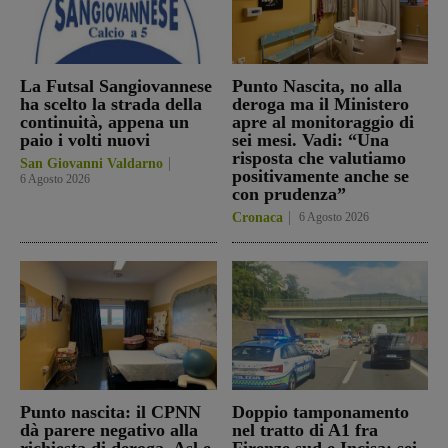
La Futsal Sangiovannese
Punto Nascita, no alla
ha scelto la strada della
deroga ma il Ministero
continuità, appena un
apre al monitoraggio di
paio i volti nuovi
sei mesi. Vadi: “Una
risposta che valutiamo
San Giovanni Valdarno
positivamente anche se
6 Agosto 2026
con prudenza”
Cronaca
6 Agosto 2026
Punto nascita: il CPNN
Doppio tamponamento
dà parere negativo alla
nel tratto di A1 fra