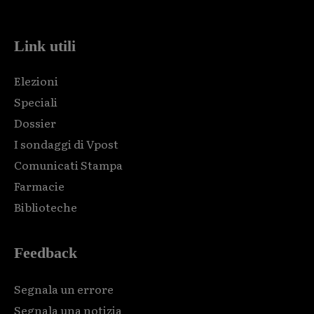
code and that's it.
Link utili
Elezioni
Speciali
Dossier
I sondaggi di Vpost
Comunicati Stampa
Farmacie
Biblioteche
Feedback
Segnala un errore
Segnala una notizia