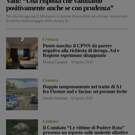
Vadi: “Una risposta che valutiamo
positivamente anche se con prudenza”
No alla deroga ma il Ministero si mostra disponibile ad attivare un periodo
di stretto monitoraggio della durata di...
Cronaca
Punto nascita: il CPNN dà parere
negativo alla richiesta di deroga. Asl e
Regione esprimono disappunto
Monica Campani
-
6 Agosto 2026
Cronaca
Doppio tamponamento nel tratto di A1
fra Firenze sud e Incisa: sei persone ferite
Glenda Venturini
-
6 Agosto 2026
Cronaca
Il Comitato “Le vittime di Podere Rota”
presenta un esposto sulle molestie olfattive