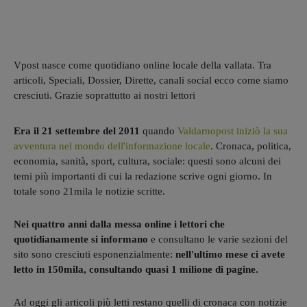
Vpost nasce come quotidiano online locale della vallata. Tra
articoli, Speciali, Dossier, Dirette, canali social ecco come siamo
cresciuti. Grazie soprattutto ai nostri lettori
Era il 21 settembre del 2011
quando
Valdarnopost iniziò la sua
avventura nel mondo dell'informazione locale
. Cronaca, politica,
economia, sanità, sport, cultura, sociale: questi sono alcuni dei
temi più importanti di cui la redazione scrive ogni giorno. In
totale sono 21mila le notizie scritte.
Nei quattro anni dalla messa online i lettori che
quotidianamente si informano
e consultano le varie sezioni del
sito sono cresciuti esponenzialmente:
nell'ultimo mese ci avete
letto in 150mila, consultando quasi 1 milione di pagine.
Ad oggi gli articoli più letti restano quelli di cronaca con notizie