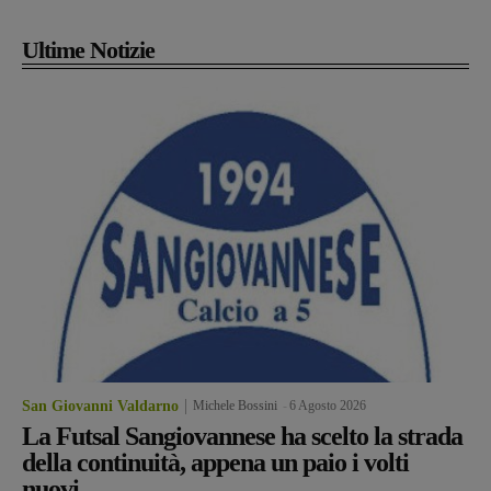
Ultime Notizie
San Giovanni Valdarno
Michele Bossini
-
6 Agosto 2026
La Futsal Sangiovannese ha scelto la strada
della continuità, appena un paio i volti
nuovi