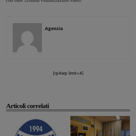
con oltre 320mila visualizzazioni video.
Agenzia
[rp4wp limit=4]
Articoli correlati