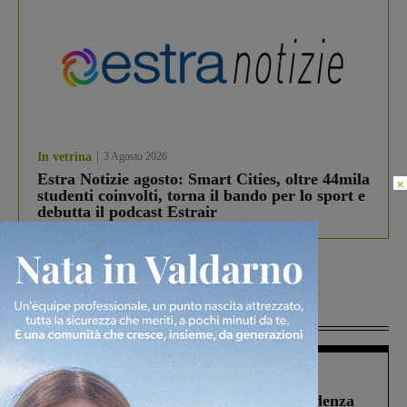
In vetrina
3 Agosto 2026
Estra Notizie agosto: Smart Cities, oltre 44mila
×
studenti coinvolti, torna il bando per lo sport e
debutta il podcast Estrair
Più lette
Figline Incisa Valdarno
1 Agosto 2026
Piscina di Figline finanziata oltre la scadenza