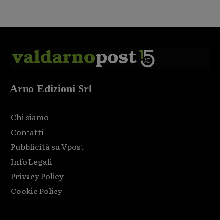
Arno Edizioni Srl
Chi siamo
Contatti
Pubblicità su Vpost
Info Legali
Privacy Policy
Cookie Policy
Html code here! Replace this with any non empty raw html