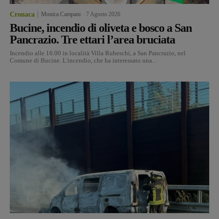
Cronaca
Monica Campani
-
7 Agosto 2026
Bucine, incendio di oliveta e bosco a San
Pancrazio. Tre ettari l’area bruciata
Incendio alle 16.00 in località Villa Rubeschi, a San Pancrazio, nel
Comune di Bucine. L'incendio, che ha interessato una...