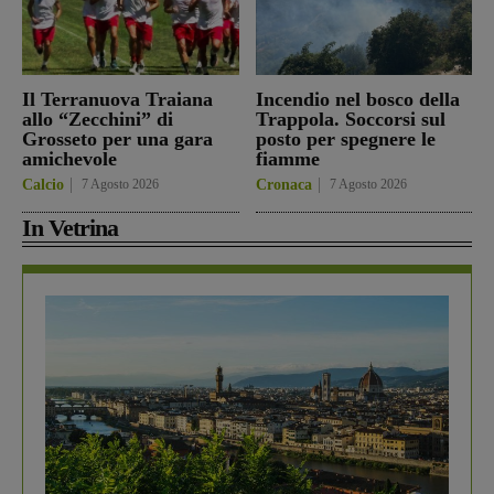
Il Terranuova Traiana
Incendio nel bosco della
allo “Zecchini” di
Trappola. Soccorsi sul
Grosseto per una gara
posto per spegnere le
amichevole
fiamme
Calcio
7 Agosto 2026
Cronaca
7 Agosto 2026
In Vetrina