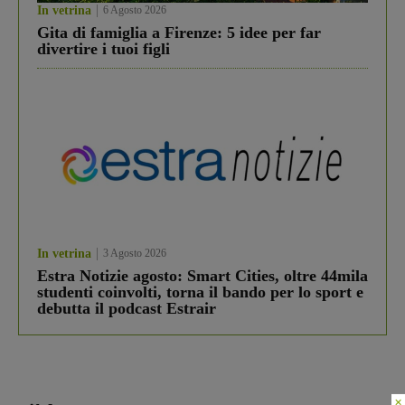
In vetrina
6 Agosto 2026
Gita di famiglia a Firenze: 5 idee per far
divertire i tuoi figli
In vetrina
3 Agosto 2026
Estra Notizie agosto: Smart Cities, oltre 44mila
studenti coinvolti, torna il bando per lo sport e
debutta il podcast Estrair
×