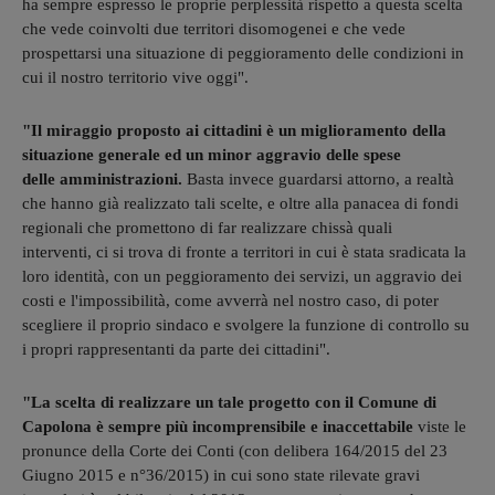
ha sempre espresso le proprie perplessità rispetto a questa scelta
che vede coinvolti due territori disomogenei e che vede
prospettarsi una situazione di peggioramento delle condizioni in
cui il nostro territorio vive oggi".
"Il miraggio proposto ai cittadini è un miglioramento della
situazione generale ed un minor aggravio delle spese
delle amministrazioni.
Basta invece guardarsi attorno, a realtà
che hanno già realizzato tali scelte, e oltre alla panacea di fondi
regionali che promettono di far realizzare chissà quali
interventi, ci si trova di fronte a territori in cui è stata sradicata la
loro identità, con un peggioramento dei servizi, un aggravio dei
costi e l'impossibilità, come avverrà nel nostro caso, di poter
scegliere il proprio sindaco e svolgere la funzione di controllo su
i propri rappresentanti da parte dei cittadini".
"La scelta di realizzare un tale progetto con il Comune di
Capolona è sempre più incomprensibile e inaccettabile
viste le
pronunce della Corte dei Conti (con delibera 164/2015 del 23
Giugno 2015 e n°36/2015) in cui sono state rilevate gravi