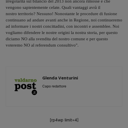
irregolarità sul bilancio del 2013 non ancora rimosse e che
vengono sapientemente celate. Quali vantaggi avrà il
nostro territorio? Nessuno! Nonostante le procedure di fusione
continuano ad andare avanti anche in Regione, noi continueremo
ad informare i nostri concittadini, con incontri e assemblee. Noi
vogliamo difendere le nostre origini la nostra storia, per questo
diciamo NO alla svendita del nostro comune e per questo
voteremo NO al referendum consultivo".
Glenda Venturini
Capo redattore
[rp4wp limit=4]