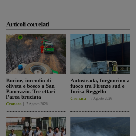
Articoli correlati
Bucine, incendio di
Autostrada, furgoncino a
oliveta e bosco a San
fuoco tra Firenze sud e
Pancrazio. Tre ettari
Incisa Reggello
l’area bruciata
Cronaca
7 Agosto 2026
Cronaca
7 Agosto 2026