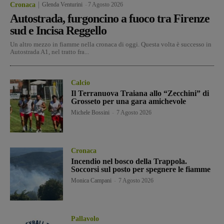
Cronaca
Glenda Venturini
-
7 Agosto 2026
Autostrada, furgoncino a fuoco tra Firenze
sud e Incisa Reggello
Un altro mezzo in fiamme nella cronaca di oggi. Questa volta è successo in
Autostrada A1, nel tratto fra...
Calcio
Il Terranuova Traiana allo “Zecchini” di
Grosseto per una gara amichevole
Michele Bossini
-
7 Agosto 2026
Cronaca
Incendio nel bosco della Trappola.
Soccorsi sul posto per spegnere le fiamme
Monica Campani
-
7 Agosto 2026
Pallavolo