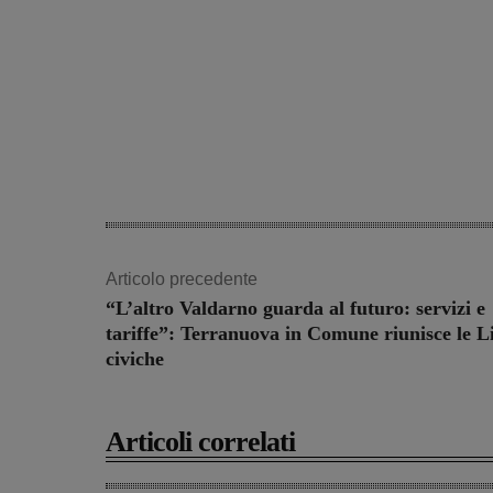
Articolo precedente
“L’altro Valdarno guarda al futuro: servizi e
tariffe”: Terranuova in Comune riunisce le Li
civiche
Articoli correlati