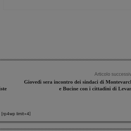
Share
Articolo successi
Giovedì sera incontro dei sindaci di Montevarc
ste
e Bucine con i cittadini di Leva
[rp4wp limit=4]