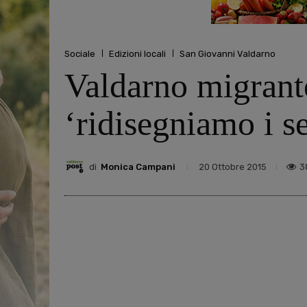
Sociale
Edizioni locali
San Giovanni Valdarno
Valdarno migrante
‘ridisegniamo i s
di
Monica Campani
3
20 Ottobre 2015