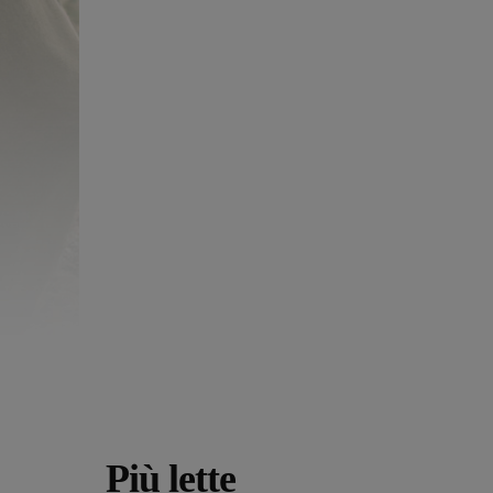
Più lette