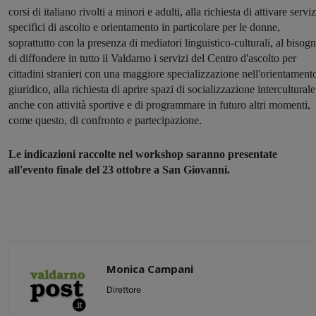
corsi di italiano rivolti a minori e adulti, alla richiesta di attivare serviz
specifici di ascolto e orientamento in particolare per le donne,
soprattutto con la presenza di mediatori linguistico-culturali, al bisog
di diffondere in tutto il Valdarno i servizi del Centro d'ascolto per
cittadini stranieri con una maggiore specializzazione nell'orientament
giuridico, alla richiesta di aprire spazi di socializzazione interculturale
anche con attività sportive e di programmare in futuro altri momenti,
come questo, di confronto e partecipazione.
Le indicazioni raccolte nel workshop saranno presentate
all'evento finale del 23 ottobre a San Giovanni.
Monica Campani
Direttore