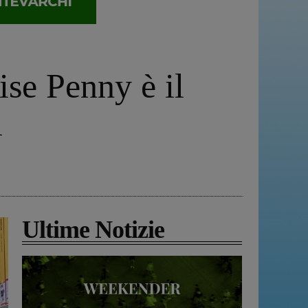
se Penny è il
i
Ultime Notizie