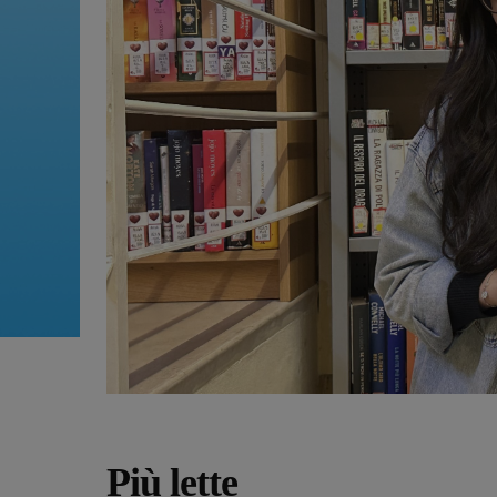
Più lette