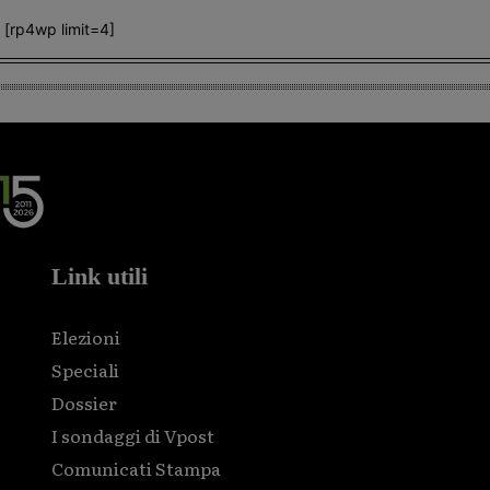
[rp4wp limit=4]
Link utili
Elezioni
Speciali
Dossier
I sondaggi di Vpost
Comunicati Stampa