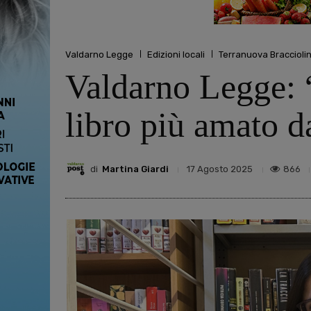
Valdarno Legge
Edizioni locali
Terranuova Bracciolin
Valdarno Legge: 
libro più amato da
di
Martina Giardi
866
17 Agosto 2025