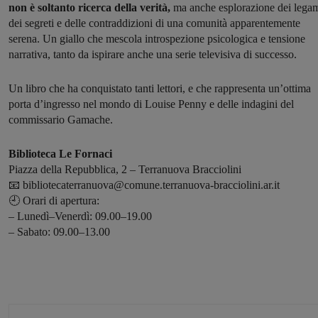
non è soltanto ricerca della verità,
ma anche esplorazione dei legam
dei segreti e delle contraddizioni di una comunità apparentemente
serena. Un giallo che mescola introspezione psicologica e tensione
narrativa, tanto da ispirare anche una serie televisiva di successo.
Un libro che ha conquistato tanti lettori, e che rappresenta un’ottima
porta d’ingresso nel mondo di Louise Penny e delle indagini del
commissario Gamache.
Biblioteca Le Fornaci
Piazza della Repubblica, 2 – Terranuova Bracciolini
📧 bibliotecaterranuova@comune.terranuova-bracciolini.ar.it
🕘 Orari di apertura:
– Lunedì–Venerdì: 09.00–19.00
– Sabato: 09.00–13.00