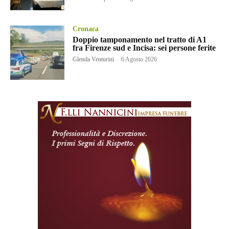
Cronaca
Doppio tamponamento nel tratto di A1
fra Firenze sud e Incisa: sei persone ferite
Glenda Venturini
-
6 Agosto 2026