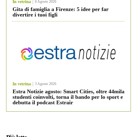
In vetrina
6 Agosto 2026
Gita di famiglia a Firenze: 5 idee per far
divertire i tuoi figli
In vetrina
3 Agosto 2026
Estra Notizie agosto: Smart Cities, oltre 44mila
studenti coinvolti, torna il bando per lo sport e
debutta il podcast Estrair