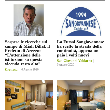
Sospese le ricerche sul
La Futsal Sangiovannese
campo di Miah Billal, il
ha scelto la strada della
Prefetto di Arezzo:
continuità, appena un
“L’attenzione delle
paio i volti nuovi
istituzioni su questa
San Giovanni Valdarno
vicenda resta alta”
6 Agosto 2026
Cronaca
6 Agosto 2026