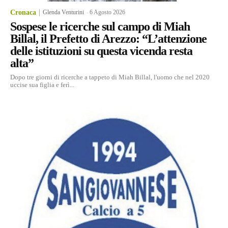
Cronaca
Glenda Venturini
-
6 Agosto 2026
Sospese le ricerche sul campo di Miah
Billal, il Prefetto di Arezzo: “L’attenzione
delle istituzioni su questa vicenda resta
alta”
Dopo tre giorni di ricerche a tappeto di Miah Billal, l'uomo che nel 2020
uccise sua figlia e ferì...