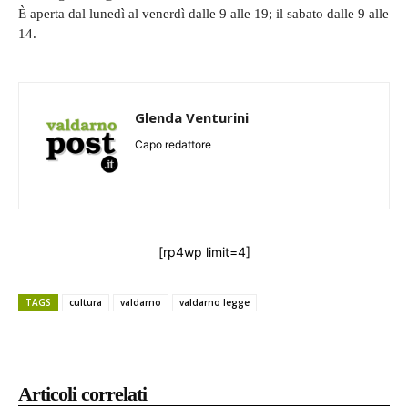
È aperta dal lunedì al venerdì dalle 9 alle 19; il sabato dalle 9 alle
14.
Glenda Venturini
Capo redattore
[rp4wp limit=4]
TAGS
cultura
valdarno
valdarno legge
Articoli correlati