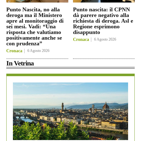
Punto Nascita, no alla
Punto nascita: il CPNN
deroga ma il Ministero
dà parere negativo alla
apre al monitoraggio di
richiesta di deroga. Asl e
sei mesi. Vadi: “Una
Regione esprimono
risposta che valutiamo
disappunto
positivamente anche se
Cronaca
6 Agosto 2026
con prudenza”
Cronaca
6 Agosto 2026
In Vetrina