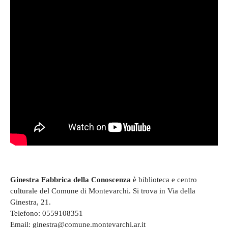
Ginestra Fabbrica della Conoscenza
è biblioteca e centro
culturale del Comune di Montevarchi. Si trova in Via della
Ginestra, 21.
Telefono: 0559108351
Email: ginestra@comune.montevarchi.ar.it