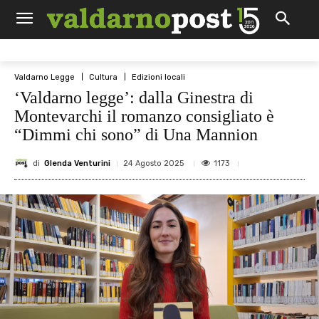
Valdarno Legge
Cultura
Edizioni locali
‘Valdarno legge’: dalla Ginestra di
Montevarchi il romanzo consigliato è
“Dimmi chi sono” di Una Mannion
di
Glenda Venturini
1173
24 Agosto 2025