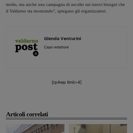
molto, ma anche una campagna di ascolto sui nuovi bisogni che
il Valdarno sta mostrando", spiegano gli organizzatori.
Glenda Venturini
Capo redattore
[rp4wp limit=4]
Articoli correlati