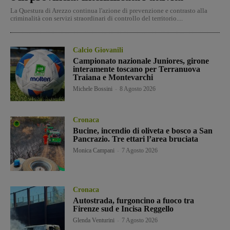
La Questura di Arezzo continua l'azione di prevenzione e contrasto alla
criminalità con servizi straordinari di controllo del territorio....
Calcio Giovanili
Campionato nazionale Juniores, girone
interamente toscano per Terranuova
Traiana e Montevarchi
Michele Bossini
-
8 Agosto 2026
Cronaca
Bucine, incendio di oliveta e bosco a San
Pancrazio. Tre ettari l’area bruciata
Monica Campani
-
7 Agosto 2026
Cronaca
Autostrada, furgoncino a fuoco tra
Firenze sud e Incisa Reggello
Glenda Venturini
-
7 Agosto 2026