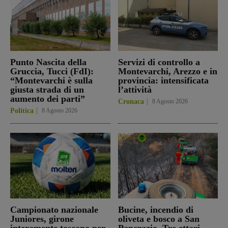
Punto Nascita della
Servizi di controllo a
Gruccia, Tucci (FdI):
Montevarchi, Arezzo e in
“Montevarchi è sulla
provincia: intensificata
giusta strada di un
l’attività
aumento dei parti”
Cronaca
8 Agosto 2026
Politica
8 Agosto 2026
Campionato nazionale
Bucine, incendio di
Juniores, girone
oliveta e bosco a San