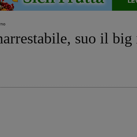
rno
rrestabile, suo il big 