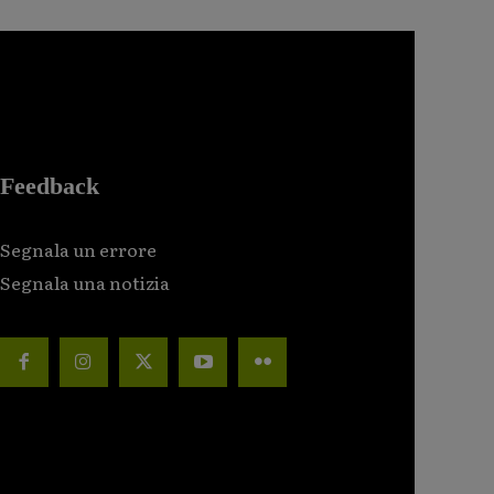
Feedback
Segnala un errore
Segnala una notizia