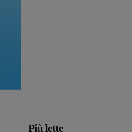
Più lette