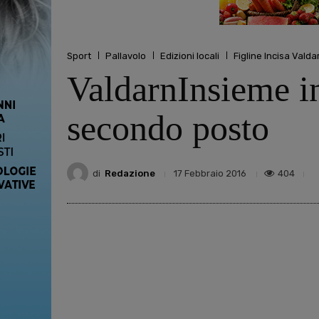
Sport
Pallavolo
Edizioni locali
Figline Incisa Valda
ValdarnInsieme ina
secondo posto
di
Redazione
404
17 Febbraio 2016