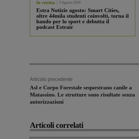
In vetrina
3 Agosto 2026
Estra Notizie agosto: Smart Cities,
oltre 44mila studenti coinvolti, torna il
bando per lo sport e debutta il
podcast Estrair
Articolo precedente
Asl e Corpo Forestale sequestrano canile a
Matassino. Le strutture sono risultate senza
autorizzazioni
Articoli correlati