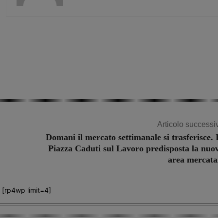
Share
Articolo successi
Domani il mercato settimanale si trasferisce. 
Piazza Caduti sul Lavoro predisposta la nuo
area mercata
[rp4wp limit=4]