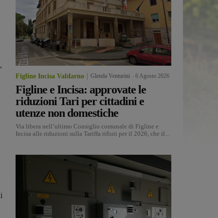
,
Figline Incisa Valdarno
Glenda Venturini
-
6 Agosto 2026
Figline e Incisa: approvate le
riduzioni Tari per cittadini e
utenze non domestiche
Via libera nell’ultimo Consiglio comunale di Figline e
Incisa alle riduzioni sulla Tariffa rifiuti per il 2026, che il...
i