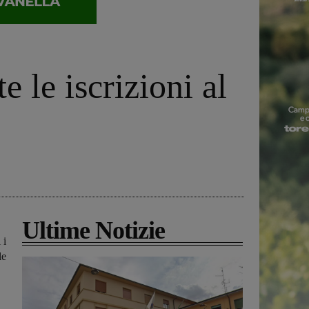
 le iscrizioni al
Ultime Notizie
 i
le