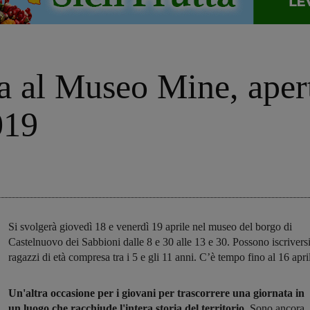
 al Museo Mine, aperte
019
Si svolgerà giovedì 18 e venerdì 19 aprile nel museo del borgo di
Castelnuovo dei Sabbioni dalle 8 e 30 alle 13 e 30. Possono iscriversi
ragazzi di età compresa tra i 5 e gli 11 anni. C’è tempo fino al 16 apri
Un'altra occasione per i giovani per trascorrere una giornata in
un luogo che racchiude l'intera storia del territorio
. Sono ancora