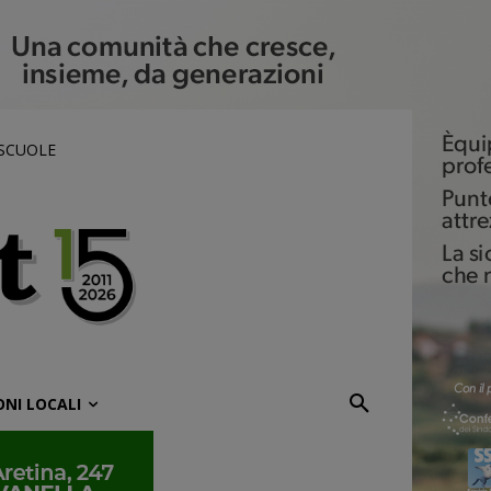
 SCUOLE
ONI LOCALI