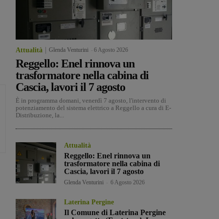
Attualità
Glenda Venturini
-
6 Agosto 2026
Reggello: Enel rinnova un
trasformatore nella cabina di
Cascia, lavori il 7 agosto
È in programma domani, venerdì 7 agosto, l'intervento di
potenziamento del sistema elettrico a Reggello a cura di E-
Distribuzione, la...
Attualità
Reggello: Enel rinnova un
trasformatore nella cabina di
Cascia, lavori il 7 agosto
Glenda Venturini
-
6 Agosto 2026
Laterina Pergine
Il Comune di Laterina Pergine