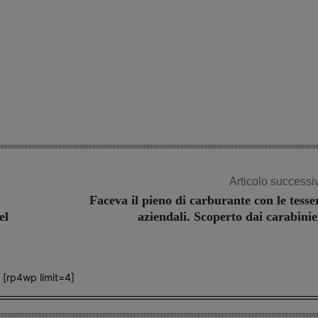
Articolo successi
Faceva il pieno di carburante con le tesse
el
aziendali. Scoperto dai carabinie
[rp4wp limit=4]