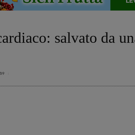
ardiaco: salvato da un
89