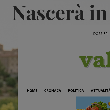
DOSSIER
HOME
CRONACA
POLITICA
ATTUALIT