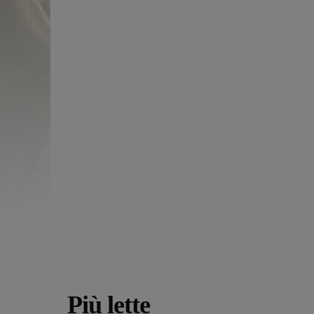
Più lette