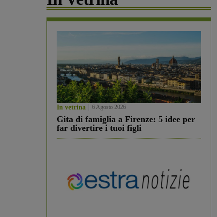
In vetrina
6 Agosto 2026
Gita di famiglia a Firenze: 5 idee per
far divertire i tuoi figli