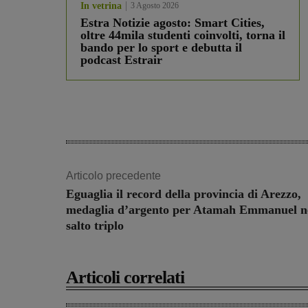
In vetrina
3 Agosto 2026
Estra Notizie agosto: Smart Cities,
oltre 44mila studenti coinvolti, torna il
bando per lo sport e debutta il
podcast Estrair
Articolo precedente
Eguaglia il record della provincia di Arezzo,
medaglia d’argento per Atamah Emmanuel n
salto triplo
Articoli correlati