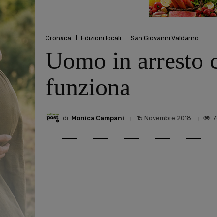
Cronaca
Edizioni locali
San Giovanni Valdarno
Uomo in arresto c
funziona
di
Monica Campani
7
15 Novembre 2018