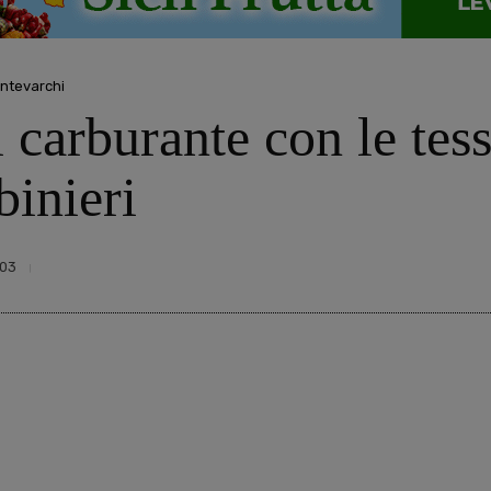
ntevarchi
 carburante con le tess
binieri
03