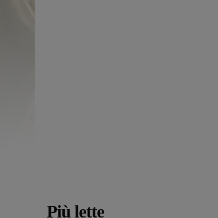
Più lette