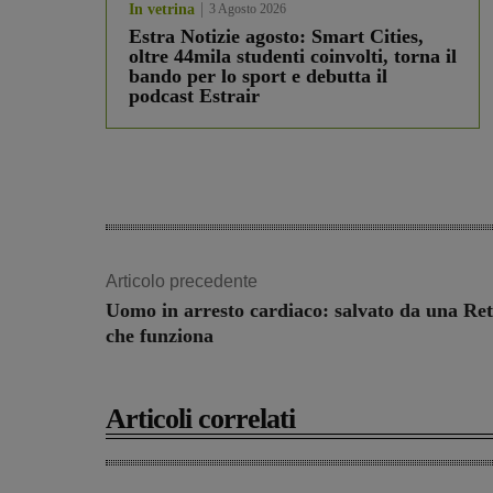
In vetrina
3 Agosto 2026
Estra Notizie agosto: Smart Cities,
oltre 44mila studenti coinvolti, torna il
bando per lo sport e debutta il
podcast Estrair
Articolo precedente
Uomo in arresto cardiaco: salvato da una Ret
che funziona
Articoli correlati