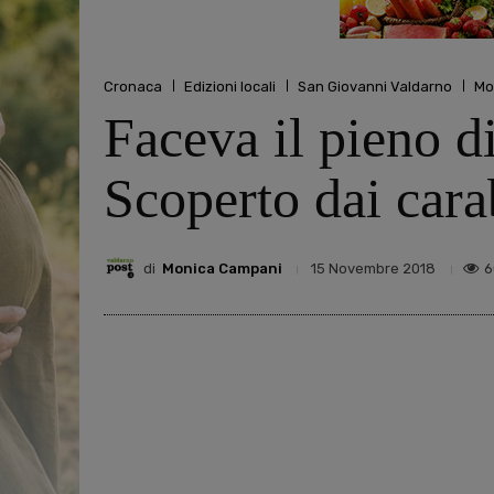
Cronaca
Edizioni locali
San Giovanni Valdarno
Mo
Faceva il pieno di
Scoperto dai cara
di
Monica Campani
6
15 Novembre 2018