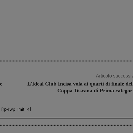
Share
Articolo successi
e
L’Ideal Club Incisa vola ai quarti di finale del
Coppa Toscana di Prima categor
[rp4wp limit=4]