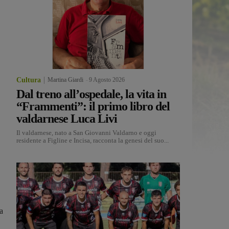
Cultura
Martina Giardi
-
9 Agosto 2026
Dal treno all’ospedale, la vita in
“Frammenti”: il primo libro del
valdarnese Luca Livi
Il valdarnese, nato a San Giovanni Valdarno e oggi
residente a Figline e Incisa, racconta la genesi del suo...
a