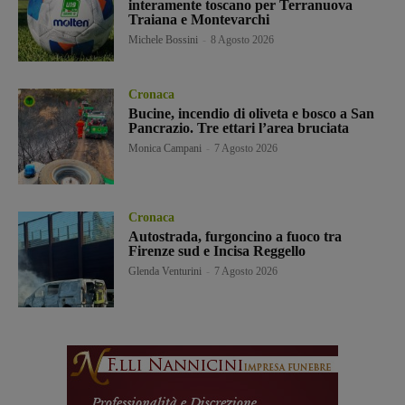
interamente toscano per Terranuova
Traiana e Montevarchi
Michele Bossini
-
8 Agosto 2026
Cronaca
Bucine, incendio di oliveta e bosco a San
Pancrazio. Tre ettari l’area bruciata
Monica Campani
-
7 Agosto 2026
Cronaca
Autostrada, furgoncino a fuoco tra
Firenze sud e Incisa Reggello
Glenda Venturini
-
7 Agosto 2026