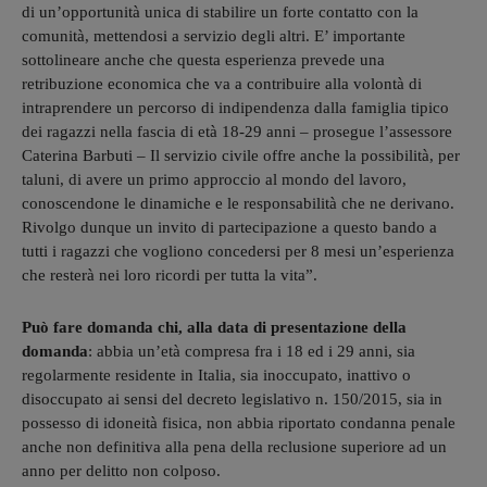
di un’opportunità unica di stabilire un forte contatto con la
comunità, mettendosi a servizio degli altri. E’ importante
sottolineare anche che questa esperienza prevede una
retribuzione economica che va a contribuire alla volontà di
intraprendere un percorso di indipendenza dalla famiglia tipico
dei ragazzi nella fascia di età 18-29 anni – prosegue l’assessore
Caterina Barbuti – Il servizio civile offre anche la possibilità, per
taluni, di avere un primo approccio al mondo del lavoro,
conoscendone le dinamiche e le responsabilità che ne derivano.
Rivolgo dunque un invito di partecipazione a questo bando a
tutti i ragazzi che vogliono concedersi per 8 mesi un’esperienza
che resterà nei loro ricordi per tutta la vita”.
Può fare domanda chi, alla data di presentazione della
domanda
: abbia un’età compresa fra i 18 ed i 29 anni, sia
regolarmente residente in Italia, sia inoccupato, inattivo o
disoccupato ai sensi del decreto legislativo n. 150/2015, sia in
possesso di idoneità fisica, non abbia riportato condanna penale
anche non definitiva alla pena della reclusione superiore ad un
anno per delitto non colposo.