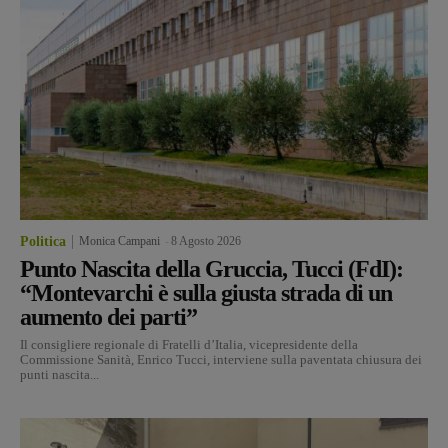
Politica
Monica Campani
-
8 Agosto 2026
Punto Nascita della Gruccia, Tucci (FdI):
“Montevarchi è sulla giusta strada di un
aumento dei parti”
Il consigliere regionale di Fratelli d’Italia, vicepresidente della
Commissione Sanità, Enrico Tucci, interviene sulla paventata chiusura dei
punti nascita...