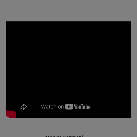
Monica Campani