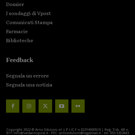
Dossier
I sondaggi di Vpost
Comunicati Stampa
Farmacie
Biblioteche
Feedback
Segnala un errore
Segnala una notizia
Copyright 2022 © Arno Edizioni srl | P.I./C.F n.02314000510 | Reg. Trib. AR n.
9/11 info@valdarnopost.it - PEC: arnoedizioni@legalmail.it - tel. 055.5353443