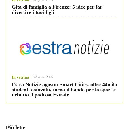
Gita di famiglia a Firenze: 5 idee per far
divertire i tuoi figli
In vetrina
3 Agosto 2026
Estra Notizie agosto: Smart Cities, oltre 44mila
studenti coinvolti, torna il bando per lo sport e
debutta il podcast Estrair
Più lette