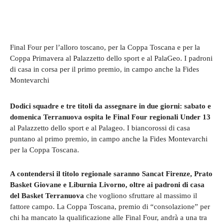
Final Four per l’alloro toscano, per la Coppa Toscana e per la
Coppa Primavera al Palazzetto dello sport e al PalaGeo. I padroni
di casa in corsa per il primo premio, in campo anche la Fides
Montevarchi
Dodici squadre e tre titoli da assegnare in due giorni: sabato e
domenica Terranuova ospita le Final Four regionali Under 13
al Palazzetto dello sport e al Palageo. I biancorossi di casa
puntano al primo premio, in campo anche la Fides Montevarchi
per la Coppa Toscana.
A contendersi il titolo regionale saranno Sancat Firenze, Prato
Basket Giovane e Liburnia Livorno, oltre ai padroni di casa
del Basket Terranuova
che vogliono sfruttare al massimo il
fattore campo. La Coppa Toscana, premio di “consolazione” per
chi ha mancato la qualificazione alle Final Four, andrà a una tra