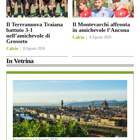
Il Terrranuova Traiana
Il Montevarchi affronta
battuto 3-1
in amichevole l’Ancona
nell’amichevole di
Calcio
8 Agosto 2026
Grosseto
Calcio
8 Agosto 2026
In Vetrina
In vetrina
6 Agosto 2026