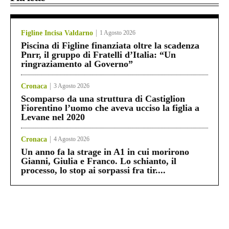
Figline Incisa Valdarno
1 Agosto 2026
Piscina di Figline finanziata oltre la scadenza
Pnrr, il gruppo di Fratelli d’Italia: “Un
ringraziamento al Governo”
Cronaca
3 Agosto 2026
Scomparso da una struttura di Castiglion
Fiorentino l’uomo che aveva ucciso la figlia a
Levane nel 2020
Cronaca
4 Agosto 2026
Un anno fa la strage in A1 in cui morirono
Gianni, Giulia e Franco. Lo schianto, il
processo, lo stop ai sorpassi fra tir....