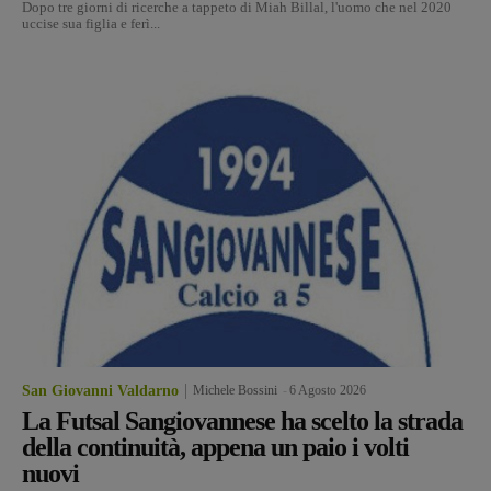
Dopo tre giorni di ricerche a tappeto di Miah Billal, l'uomo che nel 2020
uccise sua figlia e ferì...
San Giovanni Valdarno
Michele Bossini
-
6 Agosto 2026
La Futsal Sangiovannese ha scelto la strada
della continuità, appena un paio i volti
nuovi