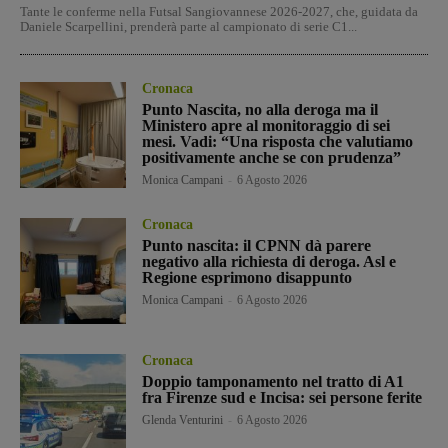
Tante le conferme nella Futsal Sangiovannese 2026-2027, che, guidata da
Daniele Scarpellini, prenderà parte al campionato di serie C1...
Cronaca
Punto Nascita, no alla deroga ma il
Ministero apre al monitoraggio di sei
mesi. Vadi: “Una risposta che valutiamo
positivamente anche se con prudenza”
Monica Campani
-
6 Agosto 2026
Cronaca
Punto nascita: il CPNN dà parere
negativo alla richiesta di deroga. Asl e
Regione esprimono disappunto
Monica Campani
-
6 Agosto 2026
Cronaca
Doppio tamponamento nel tratto di A1
fra Firenze sud e Incisa: sei persone ferite
Glenda Venturini
-
6 Agosto 2026