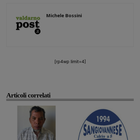
Michele Bossini
[rp4wp limit=4]
Articoli correlati