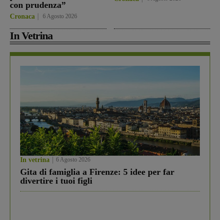
con prudenza”
Cronaca
6 Agosto 2026
In Vetrina
In vetrina
6 Agosto 2026
Gita di famiglia a Firenze: 5 idee per far
divertire i tuoi figli