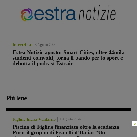
In vetrina
3 Agosto 2026
Estra Notizie agosto: Smart Cities, oltre 44mila
studenti coinvolti, torna il bando per lo sport e
debutta il podcast Estrair
Più lette
Figline Incisa Valdarno
1 Agosto 2026
×
Piscina di Figline finanziata oltre la scadenza
Pnrr, il gruppo di Fratelli d’Italia: “Un