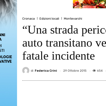
Cronaca
Edizioni locali
Montevarchi
“Una strada peric
auto transitano ve
fatale incidente
di
Federica Crini
654
29 Ottobre 2015