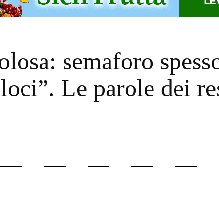
olosa: semaforo spesso 
loci”. Le parole dei re