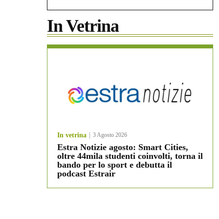
In Vetrina
In vetrina
3 Agosto 2026
Estra Notizie agosto: Smart Cities,
oltre 44mila studenti coinvolti, torna il
bando per lo sport e debutta il
podcast Estrair