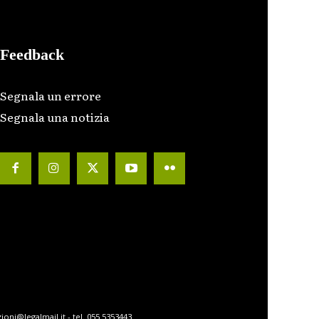
Feedback
Segnala un errore
Segnala una notizia
ioni@legalmail.it - tel. 055.5353443