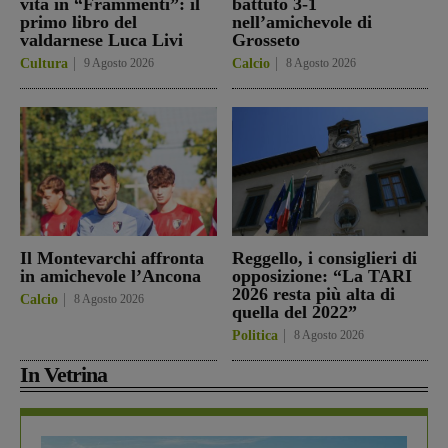
vita in “Frammenti”: il
battuto 3-1
primo libro del
nell’amichevole di
valdarnese Luca Livi
Grosseto
Cultura
9 Agosto 2026
Calcio
8 Agosto 2026
Il Montevarchi affronta
Reggello, i consiglieri di
in amichevole l’Ancona
opposizione: “La TARI
2026 resta più alta di
Calcio
8 Agosto 2026
quella del 2022”
Politica
8 Agosto 2026
In Vetrina