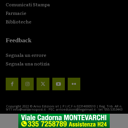
Comunicati Stampa
Farmacie
Biblioteche
Feedback
Segnala un errore
Segnala una notizia
Copyright 2022 © Arno Edizioni srl | P.I./C.F n.02314000510 | Reg. Trib. AR n.
9/11 info@valdarnopost.it - PEC: arnoedizioni@legalmail.it - tel. 055.5353443