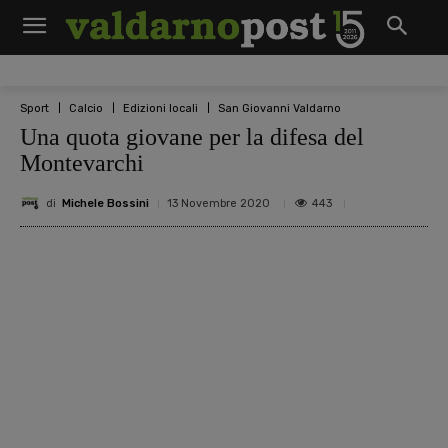
Sport
Calcio
Edizioni locali
San Giovanni Valdarno
Una quota giovane per la difesa del
Montevarchi
di
Michele Bossini
443
13 Novembre 2020