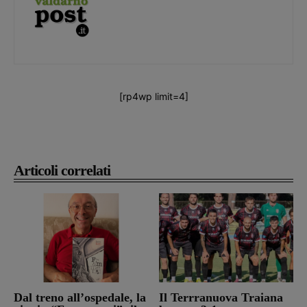
[rp4wp limit=4]
Articoli correlati
Dal treno all’ospedale, la
Il Terrranuova Traiana