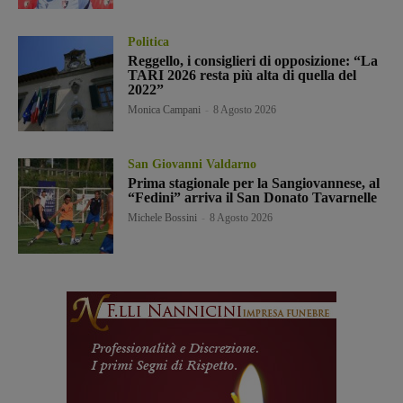
Politica
Reggello, i consiglieri di opposizione: “La
TARI 2026 resta più alta di quella del
2022”
Monica Campani
-
8 Agosto 2026
San Giovanni Valdarno
Prima stagionale per la Sangiovannese, al
“Fedini” arriva il San Donato Tavarnelle
Michele Bossini
-
8 Agosto 2026