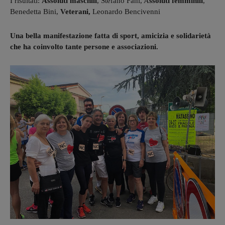
I risultati:
Assoluti maschili
, Stefano Fani, A
ssoluti femminili
,
Benedetta Bini,
Veterani,
Leonardo Bencivenni
Una bella manifestazione fatta di sport, amicizia e solidarietà
che ha coinvolto tante persone e associazioni.