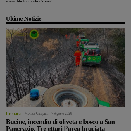
scuola. Ma le verifiche c’erano”
Ultime Notizie
Cronaca
Monica Campani
-
7 Agosto 2026
Bucine, incendio di oliveta e bosco a San
Pancrazio. Tre ettari l’area bruciata