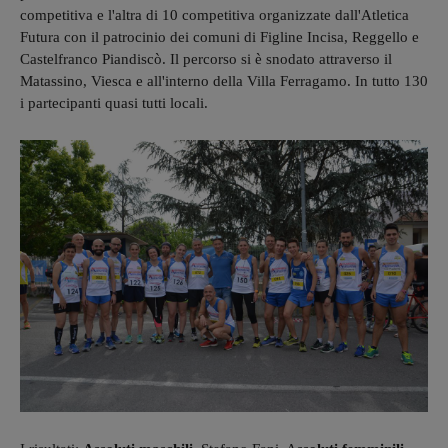
competitiva e l'altra di 10 competitiva organizzate dall'Atletica
Futura con il patrocinio dei comuni di Figline Incisa, Reggello e
Castelfranco Piandiscò. Il percorso si è snodato attraverso il
Matassino, Viesca e all'interno della Villa Ferragamo. In tutto 130
i partecipanti quasi tutti locali.