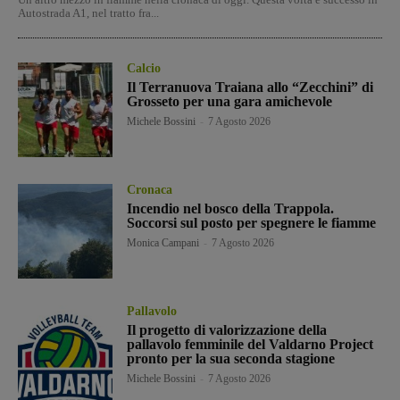
Autostrada A1, nel tratto fra...
Calcio
Il Terranuova Traiana allo “Zecchini” di
Grosseto per una gara amichevole
Michele Bossini
-
7 Agosto 2026
Cronaca
Incendio nel bosco della Trappola.
Soccorsi sul posto per spegnere le fiamme
Monica Campani
-
7 Agosto 2026
Pallavolo
Il progetto di valorizzazione della
pallavolo femminile del Valdarno Project
pronto per la sua seconda stagione
Michele Bossini
-
7 Agosto 2026