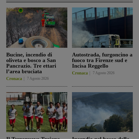
Bucine, incendio di
Autostrada, furgoncino a
oliveta e bosco a San
fuoco tra Firenze sud e
Pancrazio. Tre ettari
Incisa Reggello
l’area bruciata
Cronaca
7 Agosto 2026
Cronaca
7 Agosto 2026