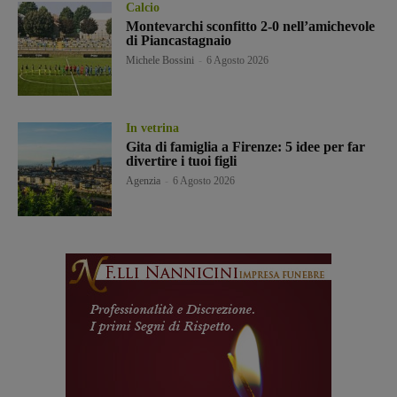
Calcio
Montevarchi sconfitto 2-0 nell’amichevole
di Piancastagnaio
Michele Bossini
-
6 Agosto 2026
In vetrina
Gita di famiglia a Firenze: 5 idee per far
divertire i tuoi figli
Agenzia
-
6 Agosto 2026