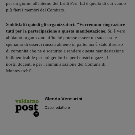
per un giorno all'interno del Brilli Peri. Ed è quello di cui vanno
più fieri i membri del Comitato.
Soddisfatti quindi gli organizzatori: "Vorremmo ringraziare
tutti per la partecipazione a questa manifestazione.
Si, è vero:
abbiamo organizzato affinchè potesse essere un successo e
speriamo di esserci riusciti almeno in parte, ma è stato il senso
di ‪‎comunità‬ che ne è scaturito a rendere questa manifestazione
indimenticabile per noi ‪genitori‬ e per i nostri ragazzi, i
nostri ‪docenti‬ e per l'amministrazione del Comune di
Montevarchi".
Glenda Venturini
Capo redattore