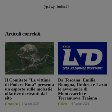
[rp4wp limit=4]
Articoli correlati
Il Comitato “Le vittime
Da Toscana, Emilia
di Podere Rota” presenta
Romgna, Umbria e Lazio
un esposto sulle molestie
le avversarie di
olfattive derivanti dal
Montevarchi e
sito
Terranuova Traiana
Cronaca
6 Agosto 2026
Calcio
6 Agosto 2026