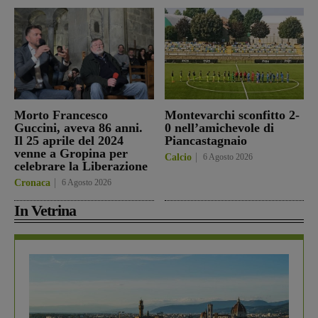
Morto Francesco
Montevarchi sconfitto 2-
Guccini, aveva 86 anni.
0 nell’amichevole di
Il 25 aprile del 2024
Piancastagnaio
venne a Gropina per
Calcio
6 Agosto 2026
celebrare la Liberazione
Cronaca
6 Agosto 2026
In Vetrina