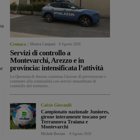
una
.
Cronaca
Monica Campani
-
8 Agosto 2026
Servizi di controllo a
Montevarchi, Arezzo e in
provincia: intensificata l’attività
he
La Questura di Arezzo continua l'azione di prevenzione e
contrasto alla criminalità con servizi straordinari di
controllo del territorio....
Calcio Giovanili
Campionato nazionale Juniores,
girone interamente toscano per
Terranuova Traiana e
Montevarchi
Michele Bossini
-
8 Agosto 2026