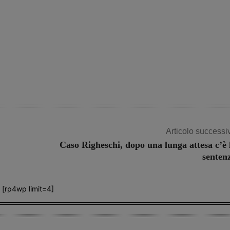
Articolo successi
Caso Righeschi, dopo una lunga attesa c’è 
senten
[rp4wp limit=4]