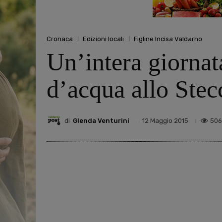
Cronaca
Edizioni locali
Figline Incisa Valdarno
Un’intera giornata
d’acqua allo Stec
di
Glenda Venturini
506
12 Maggio 2015