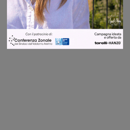
Share