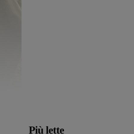
Più lette