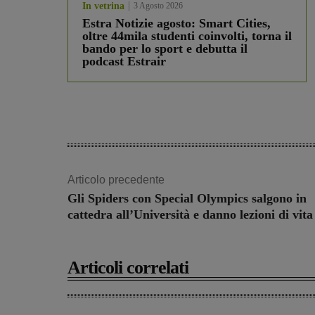
In vetrina
3 Agosto 2026
Estra Notizie agosto: Smart Cities,
oltre 44mila studenti coinvolti, torna il
bando per lo sport e debutta il
podcast Estrair
Articolo precedente
Gli Spiders con Special Olympics salgono in
cattedra all’Università e danno lezioni di vita
Articoli correlati