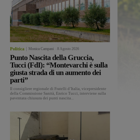
Politica
Monica Campani
-
8 Agosto 2026
Punto Nascita della Gruccia,
Tucci (FdI): “Montevarchi è sulla
giusta strada di un aumento dei
parti”
Il consigliere regionale di Fratelli d’Italia, vicepresidente
della Commissione Sanità, Enrico Tucci, interviene sulla
paventata chiusura dei punti nascita...