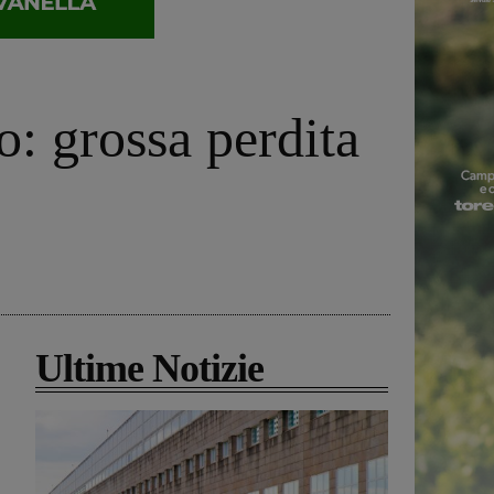
o: grossa perdita
Ultime Notizie