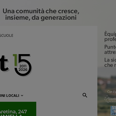
 SCUOLE
ONI LOCALI