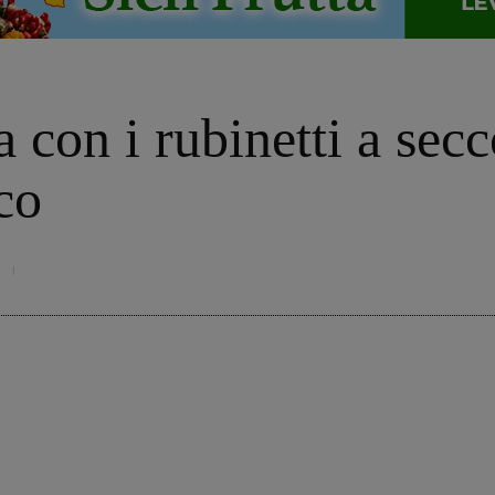
 con i rubinetti a secc
co