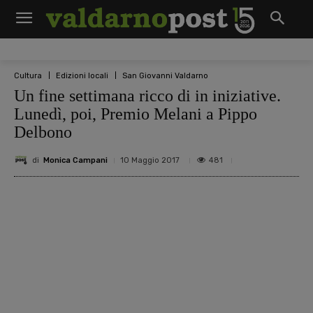
Cultura
Edizioni locali
San Giovanni Valdarno
Un fine settimana ricco di in iniziative.
Lunedì, poi, Premio Melani a Pippo
Delbono
di
Monica Campani
481
10 Maggio 2017