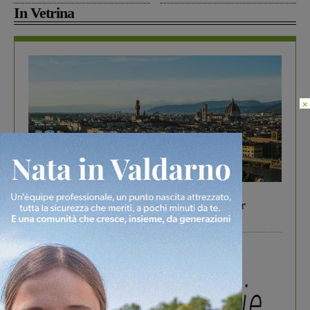
In Vetrina
×
In vetrina
6 Agosto 2026
Gita di famiglia a Firenze: 5 idee per far
divertire i tuoi figli