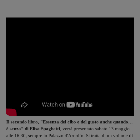
Il secondo libro, "Essenza del cibo e del gusto anche quando…
è senza" di Elisa Spaghetti,
verrà presentato sabato 13 maggio
alle 16.30, sempre in Palazzo d'Arnolfo. Si tratta di un volume di