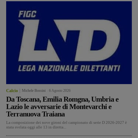
Calcio
Michele Bossini
-
6 Agosto 2026
Da Toscana, Emilia Romgna, Umbria e
Lazio le avversarie di Montevarchi e
Terranuova Traiana
La composizione dei nove gironi del campionato di serie D 2026-2027 è
stata svelata oggi alle 13 in diretta...