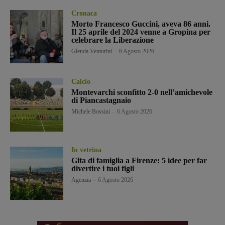
Cronaca
Morto Francesco Guccini, aveva 86 anni.
Il 25 aprile del 2024 venne a Gropina per
celebrare la Liberazione
Glenda Venturini
-
6 Agosto 2026
Calcio
Montevarchi sconfitto 2-0 nell’amichevole
di Piancastagnaio
Michele Bossini
-
6 Agosto 2026
In vetrina
Gita di famiglia a Firenze: 5 idee per far
divertire i tuoi figli
Agenzia
-
6 Agosto 2026