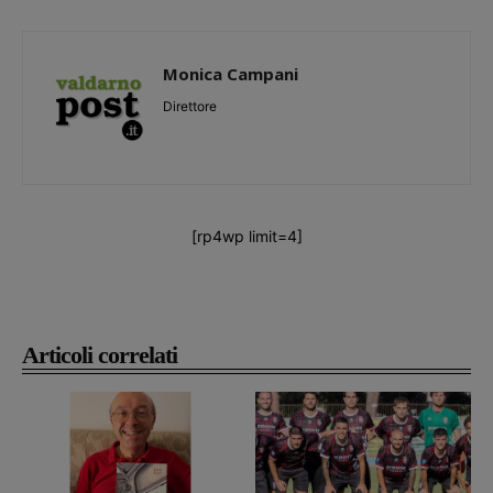
Monica Campani
Direttore
[rp4wp limit=4]
Articoli correlati