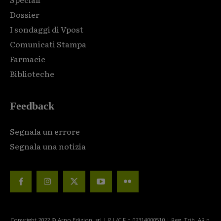
Dossier
I sondaggi di Vpost
Comunicati Stampa
Farmacie
Biblioteche
Feedback
Segnala un errore
Segnala una notizia
Copyright 2022 © Arno Edizioni srl | P.I./C.F n.02314000510 | Reg. Trib. AR n.