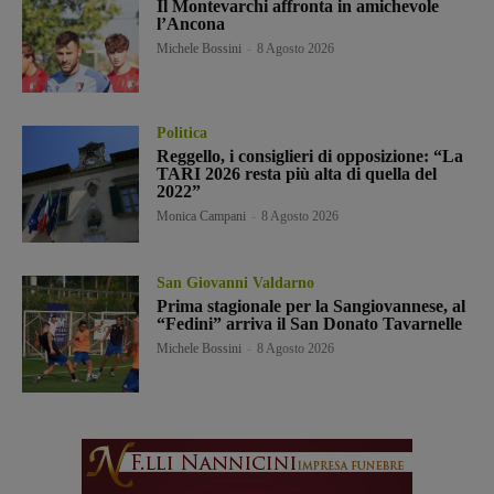
Il Montevarchi affronta in amichevole
l’Ancona
Michele Bossini
-
8 Agosto 2026
Politica
Reggello, i consiglieri di opposizione: “La
TARI 2026 resta più alta di quella del
2022”
Monica Campani
-
8 Agosto 2026
San Giovanni Valdarno
Prima stagionale per la Sangiovannese, al
“Fedini” arriva il San Donato Tavarnelle
Michele Bossini
-
8 Agosto 2026