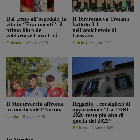
Dal treno all’ospedale, la
Il Terrranuova Traiana
vita in “Frammenti”: il
battuto 3-1
primo libro del
nell’amichevole di
valdarnese Luca Livi
Grosseto
Cultura
9 Agosto 2026
Calcio
8 Agosto 2026
Il Montevarchi affronta
Reggello, i consiglieri di
in amichevole l’Ancona
opposizione: “La TARI
2026 resta più alta di
Calcio
8 Agosto 2026
quella del 2022”
Politica
8 Agosto 2026