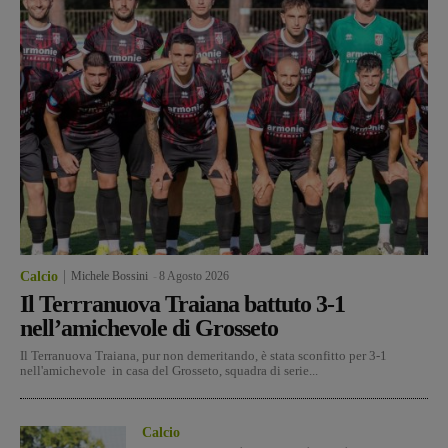
Calcio
Michele Bossini
-
8 Agosto 2026
Il Terrranuova Traiana battuto 3-1
nell’amichevole di Grosseto
Il Terranuova Traiana, pur non demeritando, è stata sconfitto per 3-1
nell'amichevole in casa del Grosseto, squadra di serie...
Calcio