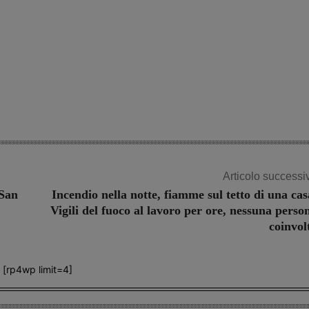
Share
Articolo successi
 San
Incendio nella notte, fiamme sul tetto di una cas
Vigili del fuoco al lavoro per ore, nessuna perso
coinvol
[rp4wp limit=4]