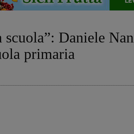
 scuola”: Daniele Nan
uola primaria