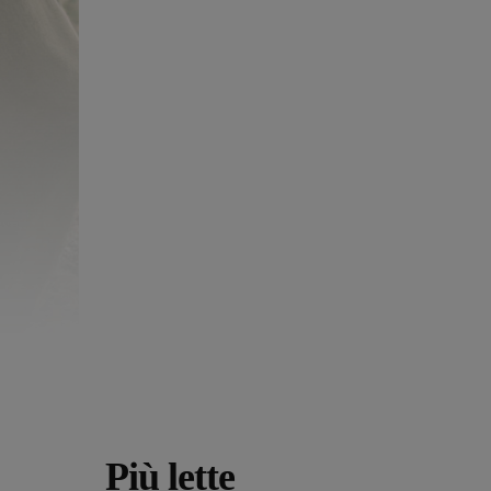
Più lette