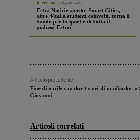
In vetrina
3 Agosto 2026
Estra Notizie agosto: Smart Cities,
oltre 44mila studenti coinvolti, torna il
bando per lo sport e debutta il
podcast Estrair
Articolo precedente
Fine di aprile con due tornei di minibasket a
Giovanni
Articoli correlati