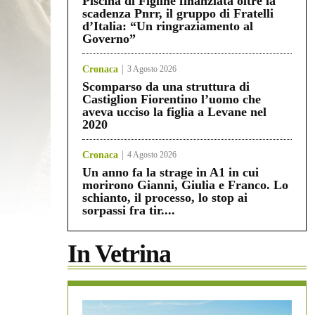
Piscina di Figline finanziata oltre la
scadenza Pnrr, il gruppo di Fratelli
d’Italia: “Un ringraziamento al
Governo”
Cronaca
3 Agosto 2026
Scomparso da una struttura di
Castiglion Fiorentino l’uomo che
aveva ucciso la figlia a Levane nel
2020
Cronaca
4 Agosto 2026
Un anno fa la strage in A1 in cui
morirono Gianni, Giulia e Franco. Lo
schianto, il processo, lo stop ai
sorpassi fra tir....
In Vetrina