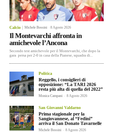
Calcio
Michele Bossini
-
8 Agosto 2026
Il Montevarchi affronta in
amichevole l’Ancona
Secondo test amichevole per il Montevarchi, che dopo la
gara persa per 2-0 in casa della Pianese, squadra di...
Politica
Reggello, i consiglieri di
opposizione: “La TARI 2026
resta più alta di quella del 2022”
Monica Campani
-
8 Agosto 2026
San Giovanni Valdarno
Prima stagionale per la
Sangiovannese, al “Fedini”
arriva il San Donato Tavarnelle
Michele Bossini
-
8 Agosto 2026