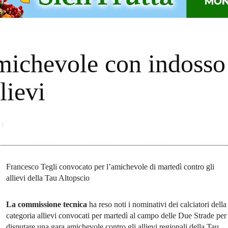
michevole con indosso 
lievi
Francesco Tegli convocato per l’amichevole di martedì contro gli
allievi della Tau Altopscio
La commissione tecnica
ha reso noti i nominativi dei calciatori della
categoria allievi convocati per martedì al campo delle Due Strade per
disputare una gara amichevole contro gli allievi regionali della Tau