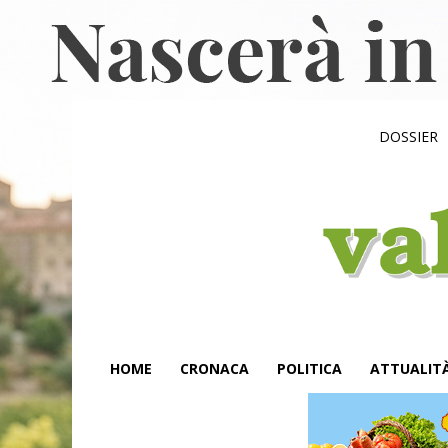
DOSSIER
HOME
CRONACA
POLITICA
ATTUALIT