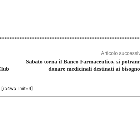
Articolo successi
Sabato torna il Banco Farmaceutico, si potran
Club
donare medicinali destinati ai bisogno
[rp4wp limit=4]