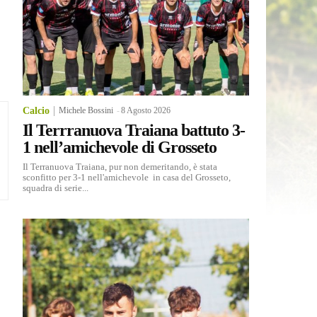
Calcio
Michele Bossini
-
8 Agosto 2026
Il Terrranuova Traiana battuto 3-
1 nell’amichevole di Grosseto
Il Terranuova Traiana, pur non demeritando, è stata
sconfitto per 3-1 nell'amichevole in casa del Grosseto,
squadra di serie...