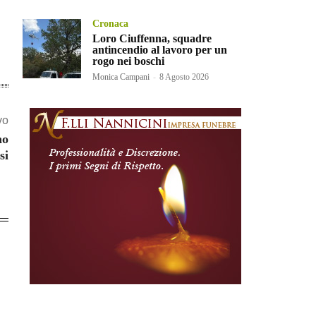
Cronaca
Loro Ciuffenna, squadre
antincendio al lavoro per un
rogo nei boschi
Monica Campani
-
8 Agosto 2026
vo
no
si