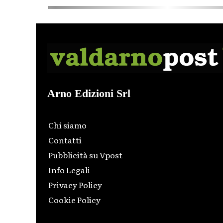
Arno Edizioni Srl
Chi siamo
Contatti
Pubblicità su Vpost
Info Legali
Privacy Policy
Cookie Policy
Html code here! Replace this with any non empty raw