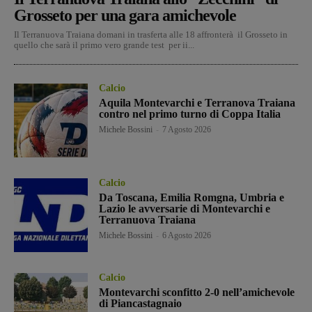
Grosseto per una gara amichevole
Il Terranuova Traiana domani in trasferta alle 18 affronterà il Grosseto in
quello che sarà il primo vero grande test per ii...
Calcio
Aquila Montevarchi e Terranova Traiana
contro nel primo turno di Coppa Italia
Michele Bossini
-
7 Agosto 2026
Calcio
Da Toscana, Emilia Romgna, Umbria e
Lazio le avversarie di Montevarchi e
Terranuova Traiana
Michele Bossini
-
6 Agosto 2026
Calcio
Montevarchi sconfitto 2-0 nell’amichevole
di Piancastagnaio