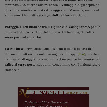
terminato 0-0, attorno alla mezz'ora il vantaggio degli ospiti, nel
giro di tre minuti è arrivato il pareggio con Mannella, mentre al
92' Essoussi ha realizzato
il gol della vittoria
su rigore.
Pareggio a reti bianche fra il Figline e la Castiglionese,
per un
punto a testa che se da un lato muove la classifica, dall'altro
serve poco
ad entrambe.
La Bucinese
aveva anticipato al sabato il match in casa del
Foiano e la vittoria ottenuta dai ragazzi di Coppi
(0-4)
, alle luce
dei risultati di oggi è stata molto preziosa perchè ha permesso di
salire al terzo posto,
seppur in condominio con Sinalunghese e
Baldaccio.