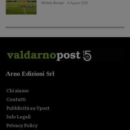
Michele Bossini
-
6 Agosto 2026
Arno Edizioni Srl
Chi siamo
Contatti
Pubblicità su Vpost
Info Legali
Privacy Policy