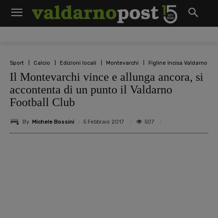
Sport
Calcio
Edizioni locali
Montevarchi
Figline Incisa Valdarno
Il Montevarchi vince e allunga ancora, si
accontenta di un punto il Valdarno
Football Club
By
Michele Bossini
507
5 Febbraio 2017