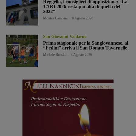
Reggello, i consiglieri di opposizione: “La
TARI 2026 resta più alta di quella del
2022”
Monica Campani
-
8 Agosto 2026
San Giovanni Valdarno
Prima stagionale per la Sangiovannese, al
“Fedini” arriva il San Donato Tavarnelle
Michele Bossini
-
8 Agosto 2026