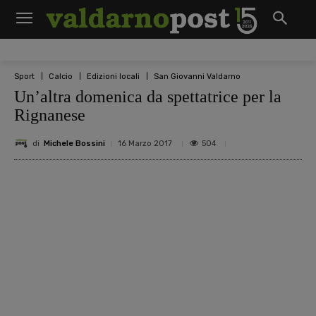
Sport
Calcio
Edizioni locali
San Giovanni Valdarno
Un’altra domenica da spettatrice per la
Rignanese
di
Michele Bossini
504
16 Marzo 2017