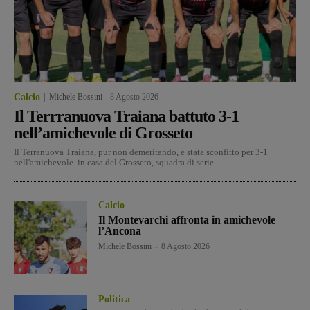
Calcio
Michele Bossini
-
8 Agosto 2026
Il Terrranuova Traiana battuto 3-1
nell’amichevole di Grosseto
Il Terranuova Traiana, pur non demeritando, è stata sconfitto per 3-1
nell'amichevole in casa del Grosseto, squadra di serie...
Calcio
Il Montevarchi affronta in amichevole
l’Ancona
Michele Bossini
-
8 Agosto 2026
Politica