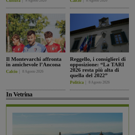
Cultura
9 Agosto 2026
Calcio
8 Agosto 2026
Il Montevarchi affronta
Reggello, i consiglieri di
in amichevole l’Ancona
opposizione: “La TARI
2026 resta più alta di
Calcio
8 Agosto 2026
quella del 2022”
Politica
8 Agosto 2026
In Vetrina