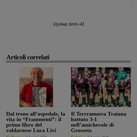
[rp4wp limit=4]
Articoli correlati
Dal treno all’ospedale, la
Il Terrranuova Traiana
vita in “Frammenti”: il
battuto 3-1
primo libro del
nell’amichevole di
valdarnese Luca Livi
Grosseto