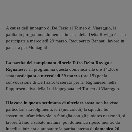
A causa dell’impegno di De Fazio al Torneo di Viareggio, la
partita in programma domenica in casa della Delta Rovigo è stata
posticipata a mercoledì 29 marzo. Recuperato Bennati, lavoro in
palestra per Montaguti
La partita del campionato di serie D fra Delta Rovigo e
Rignanese,
in programma questa domenica alle ore 14.30, è
stata
posticipata a mercoledì 29 marzo
(ore 15) per la
convocazione di De Fazio, tesserato per la Rignanese, nella
Rappresentativa della Lnd impegnata nel Torneo di Viareggio.
Il lavoro in questa settimana di ulteriore sosta
non ha visto
particolari stravolgimenti: ieri (mercoledì) la squadra ho
sostenuto un'amichevole in famiglia con gli juniores nazionali, si
lavorerà fino a sabato mattina, poi domenica riposo mentre da
lunedì si inizierà a preparare la partita interna di
domenica 26