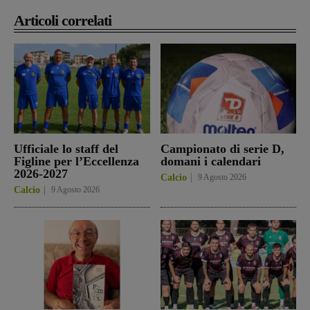
Articoli correlati
Ufficiale lo staff del
Campionato di serie D,
Figline per l’Eccellenza
domani i calendari
2026-2027
Calcio
9 Agosto 2026
Calcio
9 Agosto 2026