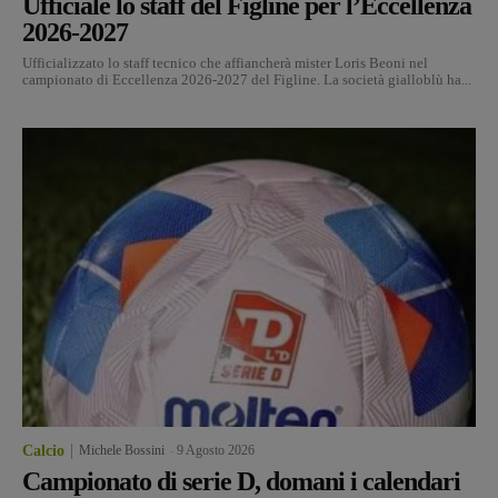
Ufficiale lo staff del Figline per l’Eccellenza
2026-2027
Ufficializzato lo staff tecnico che affiancherà mister Loris Beoni nel
campionato di Eccellenza 2026-2027 del Figline. La società gialloblù ha...
Calcio
Michele Bossini
-
9 Agosto 2026
Campionato di serie D, domani i calendari