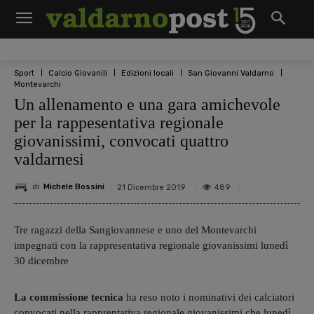
Sport
Calcio Giovanili
Edizioni locali
San Giovanni Valdarno
Montevarchi
Un allenamento e una gara amichevole
per la rappesentativa regionale
giovanissimi, convocati quattro
valdarnesi
di
Michele Bossini
489
21 Dicembre 2019
Tre ragazzi della Sangiovannese e uno del Montevarchi
impegnati con la rappresentativa regionale giovanissimi lunedì
30 dicembre
La commissione tecnica
ha reso noto i nominativi dei calciatori
convocati nella rapprentativa regionale giovanissimi
che lunedì