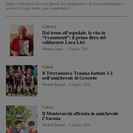
Dopo l’ufficialità dei nove gironi del campionato e di turno preliminare e
primo di Coppa Italia, per completare il...
Cultura
Dal treno all’ospedale, la vita in
“Frammenti”: il primo libro del
valdarnese Luca Livi
Martina Giardi
-
9 Agosto 2026
Calcio
Il Terrranuova Traiana battuto 3-1
nell’amichevole di Grosseto
Michele Bossini
-
8 Agosto 2026
Calcio
Il Montevarchi affronta in amichevole
l’Ancona
Michele Bossini
-
8 Agosto 2026