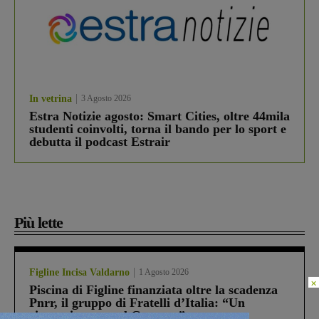
In vetrina
3 Agosto 2026
Estra Notizie agosto: Smart Cities, oltre 44mila
studenti coinvolti, torna il bando per lo sport e
debutta il podcast Estrair
Più lette
Figline Incisa Valdarno
1 Agosto 2026
×
Piscina di Figline finanziata oltre la scadenza
Pnrr, il gruppo di Fratelli d’Italia: “Un
ringraziamento al Governo”