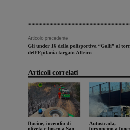
Share
Articolo precedente
Gli under 16 della polisportiva “Galli” al tor
dell’Epifania targato Affrico
Articoli correlati
Bucine, incendio di
Autostrada,
oliveta e bosco a San
furgoncino a fuoc