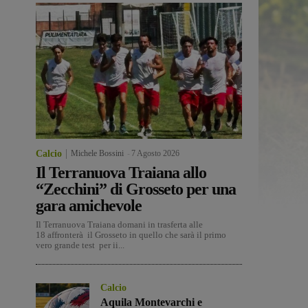
Calcio
Michele Bossini
-
7 Agosto 2026
Il Terranuova Traiana allo
“Zecchini” di Grosseto per una
gara amichevole
Il Terranuova Traiana domani in trasferta alle
18 affronterà il Grosseto in quello che sarà il primo
vero grande test per ii...
Calcio
Aquila Montevarchi e