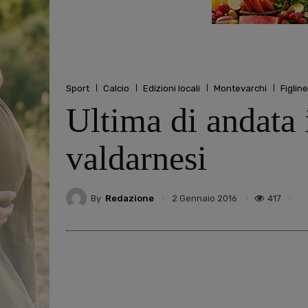
Sport
Calcio
Edizioni locali
Montevarchi
Figlin
Ultima di andata 
valdarnesi
By
Redazione
417
2 Gennaio 2016