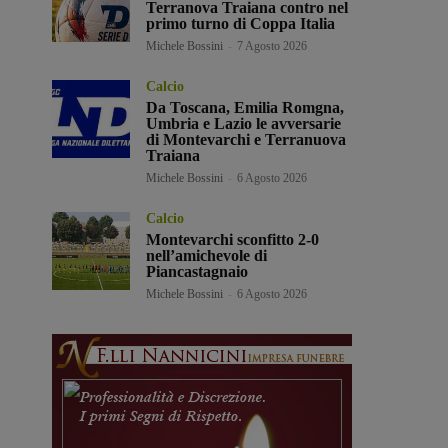
Terranova Traiana contro nel
primo turno di Coppa Italia
Michele Bossini
-
7 Agosto 2026
Calcio
Da Toscana, Emilia Romgna,
Umbria e Lazio le avversarie
di Montevarchi e Terranuova
Traiana
Michele Bossini
-
6 Agosto 2026
Calcio
Montevarchi sconfitto 2-0
nell’amichevole di
Piancastagnaio
Michele Bossini
-
6 Agosto 2026