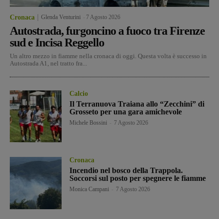
Cronaca
Glenda Venturini
-
7 Agosto 2026
Autostrada, furgoncino a fuoco tra Firenze
sud e Incisa Reggello
Un altro mezzo in fiamme nella cronaca di oggi. Questa volta è successo in
Autostrada A1, nel tratto fra...
Calcio
Il Terranuova Traiana allo “Zecchini” di
Grosseto per una gara amichevole
Michele Bossini
-
7 Agosto 2026
Cronaca
Incendio nel bosco della Trappola.
Soccorsi sul posto per spegnere le fiamme
Monica Campani
-
7 Agosto 2026