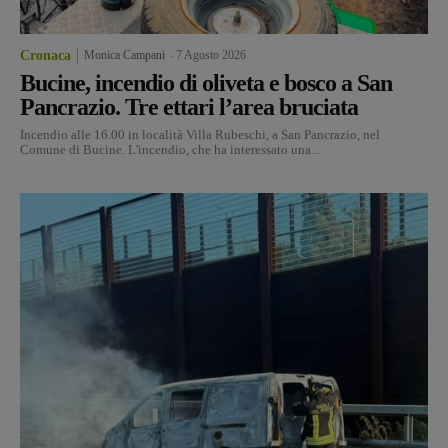
Cronaca
Monica Campani
-
7 Agosto 2026
Bucine, incendio di oliveta e bosco a San
Pancrazio. Tre ettari l’area bruciata
Incendio alle 16.00 in località Villa Rubeschi, a San Pancrazio, nel
Comune di Bucine. L'incendio, che ha interessato una...