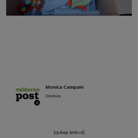
Monica Campani
Direttore
[rp4wp limit=4]