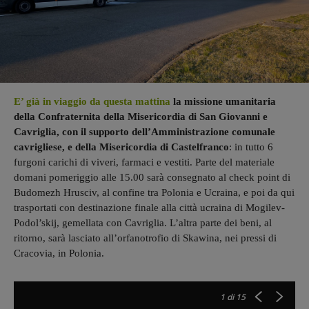
E’ già in viaggio da questa mattina
la missione umanitaria
della Confraternita della Misericordia di San Giovanni e
Cavriglia, con il supporto dell’Amministrazione comunale
cavrigliese, e della Misericordia di Castelfranco
: in tutto 6
furgoni carichi di viveri, farmaci e vestiti. Parte del materiale
domani pomeriggio alle 15.00 sarà consegnato al check point di
Budomezh Hrusciv, al confine tra Polonia e Ucraina, e poi da qui
trasportati con destinazione finale alla città ucraina di Mogilev-
Podol’skij, gemellata con Cavriglia. L’altra parte dei beni, al
ritorno, sarà lasciato all’orfanotrofio di Skawina, nei pressi di
Cracovia, in Polonia.
1
di 15