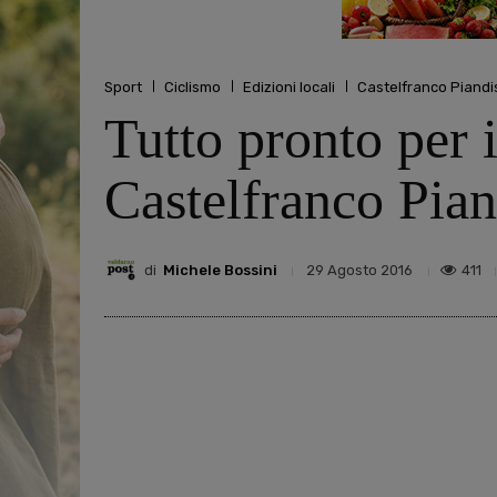
Sport
Ciclismo
Edizioni locali
Castelfranco Piandi
Tutto pronto per 
Castelfranco Pian
di
Michele Bossini
411
29 Agosto 2016