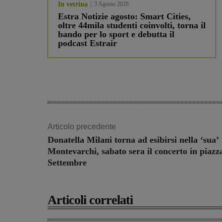
In vetrina
3 Agosto 2026
Estra Notizie agosto: Smart Cities,
oltre 44mila studenti coinvolti, torna il
bando per lo sport e debutta il
podcast Estrair
Articolo precedente
Donatella Milani torna ad esibirsi nella ‘sua’
Montevarchi, sabato sera il concerto in piaz
Settembre
Articoli correlati