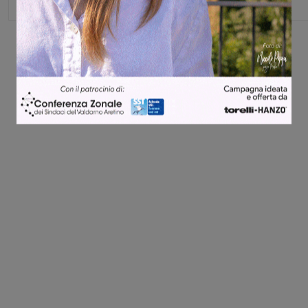
Share