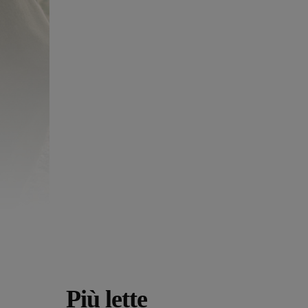
Più lette