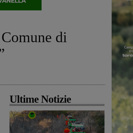
a Comune di
”
Ultime Notizie