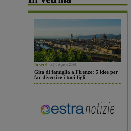
In vetrina
6 Agosto 2026
Gita di famiglia a Firenze: 5 idee per
far divertire i tuoi figli