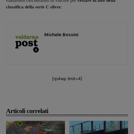
valdarnesi cercheranno di vincere per
restare in alto nella
classifica della serie C silver.
Michele Bossini
[rp4wp limit=4]
Articoli correlati