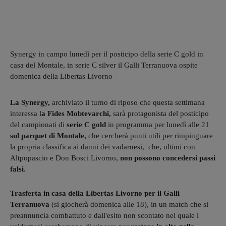
Synergy in campo lunedì per il posticipo della serie C gold in
casa del Montale, in serie C silver il Galli Terranuova ospite
domenica della Libertas Livorno
La Synergy,
archiviato il turno di riposo che questa settimana
interessa l
a Fides Mobtevarchi,
sarà protagonista del posticipo
del campionati di
serie C gold
in programma per lunedì alle 21
sul parquet di Montale,
che cercherà punti utili per rimpinguare
la propria classifica ai danni dei vadarnesi, che, ultimi con
Altpopascio e Don Bosci Livorno,
non possono concedersi passi
falsi.
Trasferta in casa della Libertas Livorno per il Galli
Terranuova
(si giocherà domenica alle 18), in un match che si
preannuncia combattuto e dall'esito non scontato nel quale i