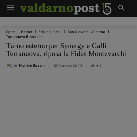
Sport
Basket
Edizioni locali
San Giovanni Valdarno
Terranuova Bracciolini
Turno esterno per Synergy e Galli
Terranuova, riposa la Fides Montevarchi
di
Michele Bossini
417
13 Febbraio 2020