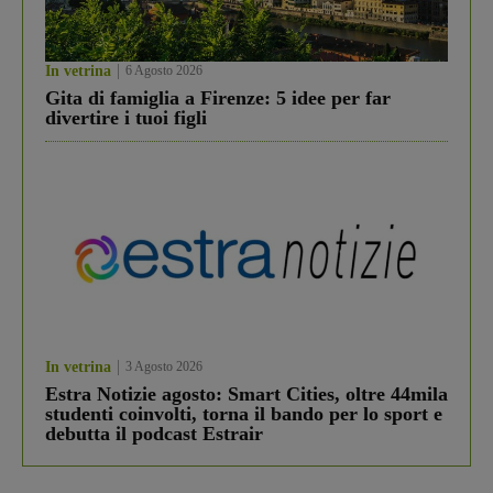
In vetrina
6 Agosto 2026
Gita di famiglia a Firenze: 5 idee per far
divertire i tuoi figli
In vetrina
3 Agosto 2026
Estra Notizie agosto: Smart Cities, oltre 44mila
studenti coinvolti, torna il bando per lo sport e
debutta il podcast Estrair