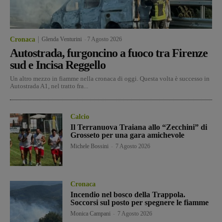
Cronaca
Glenda Venturini
-
7 Agosto 2026
Autostrada, furgoncino a fuoco tra Firenze
sud e Incisa Reggello
Un altro mezzo in fiamme nella cronaca di oggi. Questa volta è successo in
Autostrada A1, nel tratto fra...
Calcio
Il Terranuova Traiana allo “Zecchini” di
Grosseto per una gara amichevole
Michele Bossini
-
7 Agosto 2026
Cronaca
Incendio nel bosco della Trappola.
Soccorsi sul posto per spegnere le fiamme
Monica Campani
-
7 Agosto 2026