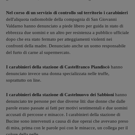
Nel corso di un servizio di controllo sul territorio i carabinieri
dell'aliquota radiomobile della compagnia di San Giovanni
Valdarno hanno denunciato a piede libero per guida in stato di
ebbrezza due uomini e un altro per resistenza a pubblico ufficiale
dopo che era stato fermato per atteggiamenti violenti nei
confronti della madre. Denunciato anche un uomo responsabile
del furto di carne al supermercato.
I carabinieri della stazione di Castelfranco Piandiscò
hanno
denunciato invece una donna specializzata nelle truffe,
soprattutto on line.
I carabinieri della stazione di Castelnuovo dei Sabbioni
hanno
denunciato tre persone per due diverse liti: due donne che dalle
parole erano passate ai fatti per motivi sentimentali e due uomini
accusati di percosse e minacce. I carabinieri della stazione di
Bucine sono intervenuti a causa di due operai che avevano preso
di mira, prima con le parole poi con le minacce, un collega per il
colore della pelle.