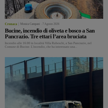
Cronaca
Monica Campani
-
7 Agosto 2026
Bucine, incendio di oliveta e bosco a San
Pancrazio. Tre ettari l’area bruciata
Incendio alle 16.00 in località Villa Rubeschi, a San Pancrazio, nel
Comune di Bucine. L'incendio, che ha interessato una...