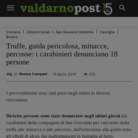
Cronaca
Edizioni locali
San Giovanni Valdarno
Cavriglia
Bucine
Truffe, guida pericolosa, minacce,
percosse: i carabinieri denunciano 18
persone
di
Monica Campani
470
13 Aprile 2019
I provvedimenti sono stati presi negli ultimi in diverse
circostanze
Diciotto persone sono state denunciate negli ultimi giorni
dai
carabinieri della compagnia di San Giovanni per vari reati: dalla
truffa alle minacce e alle percosse, dall'estorsione alla guida sono
gli effetti di alcol, dai maltrattamenti in famiglia al furto.