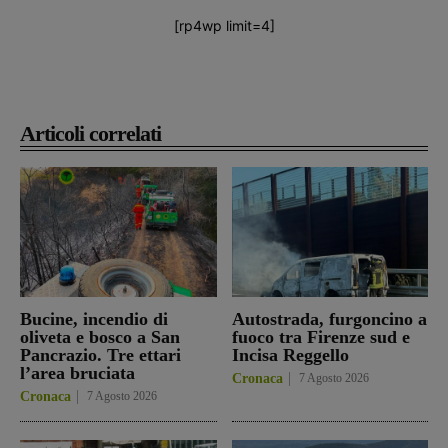
[rp4wp limit=4]
Articoli correlati
Bucine, incendio di
Autostrada, furgoncino a
oliveta e bosco a San
fuoco tra Firenze sud e
Pancrazio. Tre ettari
Incisa Reggello
l’area bruciata
Cronaca
7 Agosto 2026
Cronaca
7 Agosto 2026