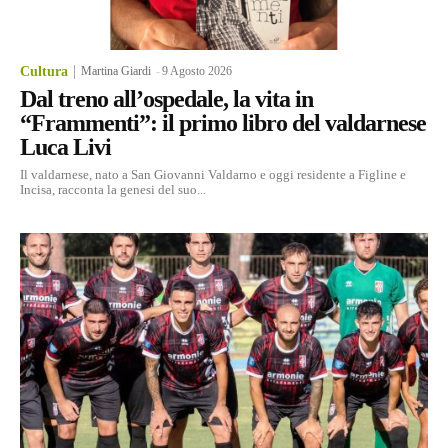
Cultura
Martina Giardi
-
9 Agosto 2026
Dal treno all’ospedale, la vita in
“Frammenti”: il primo libro del valdarnese
Luca Livi
Il valdarnese, nato a San Giovanni Valdarno e oggi residente a Figline e
Incisa, racconta la genesi del suo...