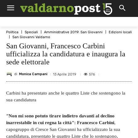
Politica
Speciali
Amministrative 2019: San Giovanni
Edizioni locali
San Giovanni Valdarno
San Giovanni, Francesco Carbini
ufficializza la candidatura e inaugura la
sede elettorale
di
Monica Campani
576
13 Aprile 2019
Carbini ha presentato anche le quattro Liste che sostengono la
sua candidatura
"Non mi sono potuto tirare indietro davanti al declino
inarrestabile in cui regna la città": Francesco Carbini
,
capogruppo di Cresce San Giovanni ha ufficializzato la sua
candidatura, presentato le quattro Liste che lo sostengono,