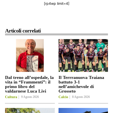
[rp4wp limit=4]
Articoli correlati
Dal treno all’ospedale, la
Il Terrranuova Traiana
vita in “Frammenti”: il
battuto 3-1
primo libro del
nell’amichevole di
valdarnese Luca Livi
Grosseto
Cultura
9 Agosto 2026
Calcio
8 Agosto 2026