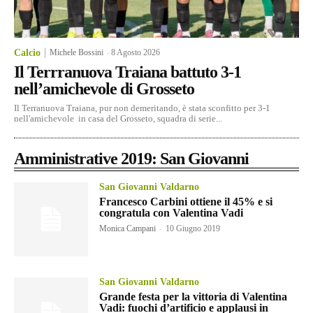
Calcio
Michele Bossini
-
8 Agosto 2026
Il Terrranuova Traiana battuto 3-1
nell’amichevole di Grosseto
Il Terranuova Traiana, pur non demeritando, è stata sconfitto per 3-1
nell'amichevole in casa del Grosseto, squadra di serie...
Amministrative 2019: San Giovanni
San Giovanni Valdarno
Francesco Carbini ottiene il 45% e si
congratula con Valentina Vadi
Monica Campani
-
10 Giugno 2019
San Giovanni Valdarno
Grande festa per la vittoria di Valentina
Vadi: fuochi d’artificio e applausi in