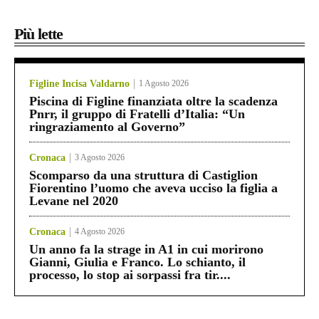
Più lette
Figline Incisa Valdarno
1 Agosto 2026
Piscina di Figline finanziata oltre la scadenza
Pnrr, il gruppo di Fratelli d’Italia: “Un
ringraziamento al Governo”
Cronaca
3 Agosto 2026
Scomparso da una struttura di Castiglion
Fiorentino l’uomo che aveva ucciso la figlia a
Levane nel 2020
Cronaca
4 Agosto 2026
Un anno fa la strage in A1 in cui morirono
Gianni, Giulia e Franco. Lo schianto, il
processo, lo stop ai sorpassi fra tir....