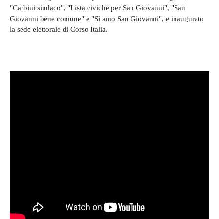
"Carbini sindaco", "Lista civiche per San Giovanni", "San
Giovanni bene comune" e "Sì amo San Giovanni", e inaugurato
la sede elettorale di Corso Italia.