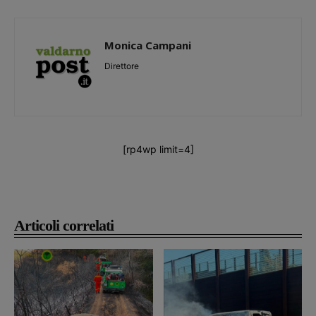
Monica Campani
Direttore
[rp4wp limit=4]
Articoli correlati