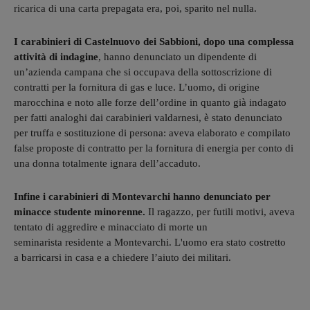
ricarica di una carta prepagata era, poi, sparito nel nulla.
I carabinieri di Castelnuovo dei Sabbioni, dopo una complessa
attività di indagine
, hanno denunciato un dipendente di
un’azienda campana che si occupava della sottoscrizione di
contratti per la fornitura di gas e luce. L’uomo, di origine
marocchina e noto alle forze dell’ordine in quanto già indagato
per fatti analoghi dai carabinieri valdarnesi, è stato denunciato
per truffa e sostituzione di persona: aveva elaborato e compilato
false proposte di contratto per la fornitura di energia per conto di
una donna totalmente ignara dell’accaduto.
Infine i carabinieri di Montevarchi hanno denunciato per
minacce studente minorenne.
Il ragazzo, per futili motivi, aveva
tentato di aggredire e minacciato di morte un
seminarista residente a Montevarchi. L'uomo era stato costretto
a barricarsi in casa e a chiedere l’aiuto dei militari.