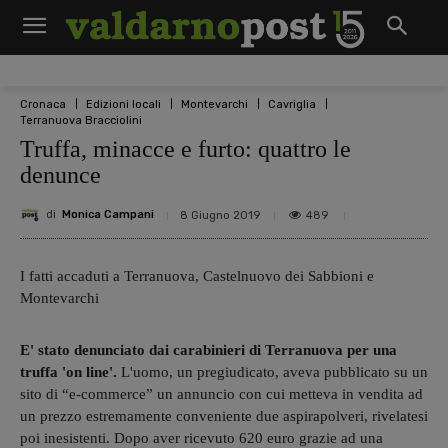
Cronaca
Edizioni locali
Montevarchi
Cavriglia
Terranuova Bracciolini
Truffa, minacce e furto: quattro le
denunce
di
Monica Campani
489
8 Giugno 2019
I fatti accaduti a Terranuova, Castelnuovo dei Sabbioni e
Montevarchi
E' stato denunciato dai carabinieri di Terranuova per una
truffa 'on line'.
L'uomo, un pregiudicato, aveva pubblicato su un
sito di “e-commerce” un annuncio con cui metteva in vendita ad
un prezzo estremamente conveniente due aspirapolveri, rivelatesi
poi inesistenti. Dopo aver ricevuto 620 euro grazie ad una