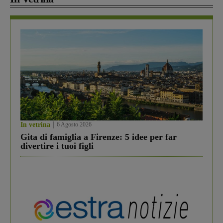
In vetrina
6 Agosto 2026
Gita di famiglia a Firenze: 5 idee per far
divertire i tuoi figli