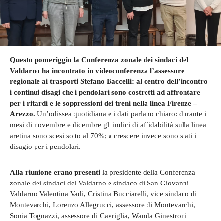
Questo pomeriggio la Conferenza zonale dei sindaci del
Valdarno ha incontrato in videoconferenza l’assessore
regionale ai trasporti Stefano Baccelli: al centro dell’incontro
i continui disagi che i pendolari sono costretti ad affrontare
per i ritardi e le soppressioni
dei treni nella linea Firenze –
Arezzo.
Un’odissea quotidiana e i dati parlano chiaro: durante i
mesi di novembre e dicembre gli indici di affidabilità sulla linea
aretina sono scesi sotto al 70%; a crescere invece sono stati i
disagio per i pendolari.
Alla riunione erano presenti
la presidente della Conferenza
zonale dei sindaci del Valdarno e sindaco di San Giovanni
Valdarno Valentina Vadi, Cristina Bucciarelli, vice sindaco di
Montevarchi, Lorenzo Allegrucci, assessore di Montevarchi,
Sonia Tognazzi, assessore di Cavriglia, Wanda Ginestroni