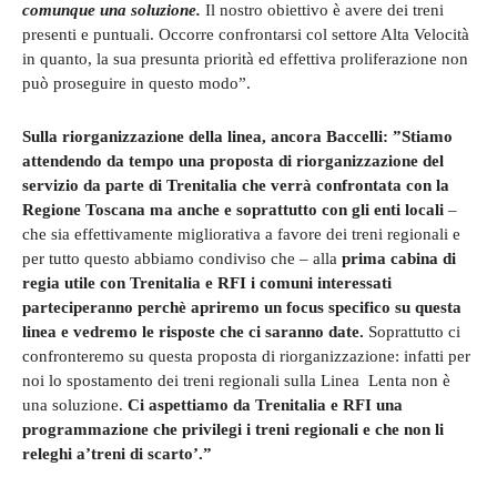
comunque una soluzione.
Il nostro obiettivo è avere dei treni
presenti e puntuali. Occorre confrontarsi col settore Alta Velocità
in quanto, la sua presunta priorità ed effettiva proliferazione non
può proseguire in questo modo”.
Sulla riorganizzazione della linea, ancora Baccelli: ”Stiamo
attendendo da tempo una proposta di riorganizzazione del
servizio da parte di Trenitalia che verrà confrontata con la
Regione Toscana ma anche e soprattutto con gli enti locali
–
che sia effettivamente migliorativa a favore dei treni regionali e
per tutto questo abbiamo condiviso che – alla
prima cabina di
regia utile con Trenitalia e RFI i comuni interessati
parteciperanno perchè apriremo un focus specifico su questa
linea e vedremo le risposte che ci saranno date.
Soprattutto ci
confronteremo su questa proposta di riorganizzazione: infatti per
noi lo spostamento dei treni regionali sulla Linea Lenta non è
una soluzione.
Ci aspettiamo da Trenitalia e RFI una
programmazione che privilegi i treni regionali e che non li
releghi a’treni di scarto’.”