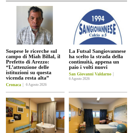
Sospese le ricerche sul
La Futsal Sangiovannese
campo di Miah Billal, il
ha scelto la strada della
Prefetto di Arezzo:
continuità, appena un
“L’attenzione delle
paio i volti nuovi
istituzioni su questa
San Giovanni Valdarno
vicenda resta alta”
6 Agosto 2026
Cronaca
6 Agosto 2026