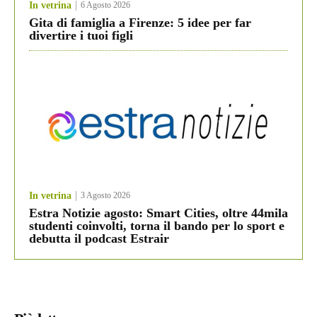
In vetrina
6 Agosto 2026
Gita di famiglia a Firenze: 5 idee per far
divertire i tuoi figli
In vetrina
3 Agosto 2026
Estra Notizie agosto: Smart Cities, oltre 44mila
studenti coinvolti, torna il bando per lo sport e
debutta il podcast Estrair