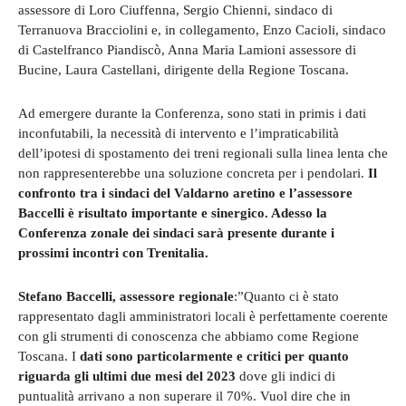
assessore di Loro Ciuffenna, Sergio Chienni, sindaco di
Terranuova Bracciolini e, in collegamento, Enzo Cacioli, sindaco
di Castelfranco Piandiscò, Anna Maria Lamioni assessore di
Bucine, Laura Castellani, dirigente della Regione Toscana.
Ad emergere durante la Conferenza, sono stati in primis i dati
inconfutabili, la necessità di intervento e l’impraticabilità
dell’ipotesi di spostamento dei treni regionali sulla linea lenta che
non rappresenterebbe una soluzione concreta per i pendolari.
Il
confronto tra i sindaci del Valdarno aretino e l’assessore
Baccelli è risultato importante e sinergico. Adesso la
Conferenza zonale dei sindaci sarà presente durante i
prossimi incontri con Trenitalia.
Stefano Baccelli, assessore regionale
:”Quanto ci è stato
rappresentato dagli amministratori locali è perfettamente coerente
con gli strumenti di conoscenza che abbiamo come Regione
Toscana. I
dati sono particolarmente e critici per quanto
riguarda gli ultimi due mesi del 2023
dove gli indici di
puntualità arrivano a non superare il 70%. Vuol dire che in