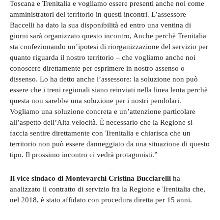
Toscana e Trenitalia e vogliamo essere presenti anche noi come
amministratori del territorio in questi incontri. L’assessore
Baccelli ha dato la sua disponibilità ed entro una ventina di
giorni sarà organizzato questo incontro, Anche perchè Trenitalia
sta confezionando un’ipotesi di riorganizzazione del servizio per
quanto riguarda il nostro territorio – che vogliamo anche noi
conoscere direttamente per esprimere in nostro assenso o
dissenso. Lo ha detto anche l’assessore: la soluzione non può
essere che i treni regionali siano reinviati nella linea lenta perchè
questa non sarebbe una soluzione per i nostri pendolari.
Vogliamo una soluzione concreta e un’attenzione particolare
all’aspetto dell’Alta velocità. È necessario che la Regione si
faccia sentire direttamente con Trenitalia e chiarisca che un
territorio non può essere danneggiato da una situazione di questo
tipo. Il prossimo incontro ci vedrà protagonisti.”
Il vice sindaco di Montevarchi Cristina Bucciarelli
ha
analizzato il contratto di servizio fra la Regione e Trenitalia che,
nel 2018, è stato affidato con procedura diretta per 15 anni.