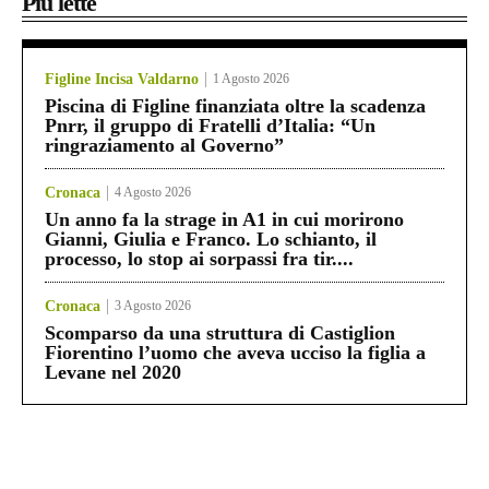
Più lette
Figline Incisa Valdarno
1 Agosto 2026
Piscina di Figline finanziata oltre la scadenza
Pnrr, il gruppo di Fratelli d’Italia: “Un
ringraziamento al Governo”
Cronaca
4 Agosto 2026
Un anno fa la strage in A1 in cui morirono
Gianni, Giulia e Franco. Lo schianto, il
processo, lo stop ai sorpassi fra tir....
Cronaca
3 Agosto 2026
Scomparso da una struttura di Castiglion
Fiorentino l’uomo che aveva ucciso la figlia a
Levane nel 2020