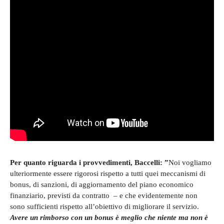
Per quanto riguarda i provvedimenti, Baccelli: ”
Noi vogliamo
ulteriormente essere rigorosi rispetto a tutti quei meccanismi di
bonus, di sanzioni, di aggiornamento del piano economico
finanziario, previsti da contratto – e che evidentemente non
sono sufficienti rispetto all’obiettivo di migliorare il servizio.
Avere un rimborso con un bonus è meglio che niente ma non è