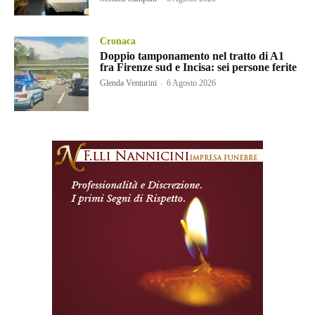
Cronaca
Doppio tamponamento nel tratto di A1
fra Firenze sud e Incisa: sei persone ferite
Glenda Venturini
-
6 Agosto 2026