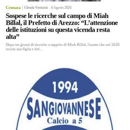
Cronaca
Glenda Venturini
-
6 Agosto 2026
Sospese le ricerche sul campo di Miah
Billal, il Prefetto di Arezzo: “L’attenzione
delle istituzioni su questa vicenda resta
alta”
Dopo tre giorni di ricerche a tappeto di Miah Billal, l'uomo che nel 2020
uccise sua figlia e ferì...