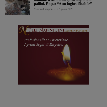
pallini. Enpa: “Atto ingiustificabile”
Monica Campani
-
5 Agosto 2026