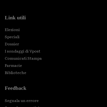
code and that's it.
Link utili
Elezioni
Speciali
Dossier
I sondaggi di Vpost
Comunicati Stampa
Farmacie
Biblioteche
Feedback
Segnala un errore