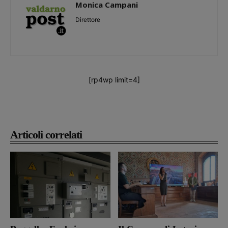
Monica Campani
Direttore
[rp4wp limit=4]
Articoli correlati