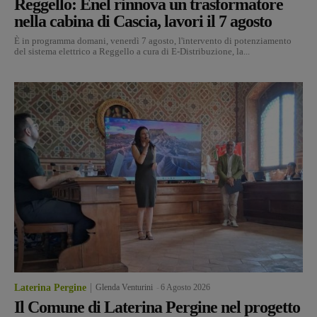
Reggello: Enel rinnova un trasformatore
nella cabina di Cascia, lavori il 7 agosto
È in programma domani, venerdì 7 agosto, l'intervento di potenziamento
del sistema elettrico a Reggello a cura di E-Distribuzione, la...
Laterina Pergine
Glenda Venturini
-
6 Agosto 2026
Il Comune di Laterina Pergine nel progetto