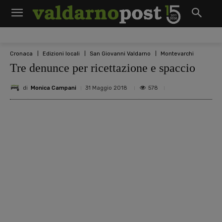
Cronaca
Edizioni locali
San Giovanni Valdarno
Montevarchi
Tre denunce per ricettazione e spaccio
di
Monica Campani
578
31 Maggio 2018