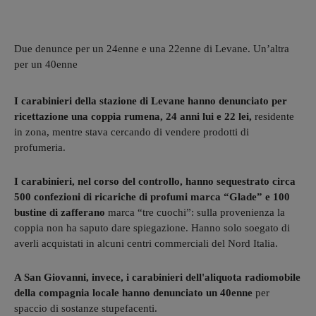
Due denunce per un 24enne e una 22enne di Levane. Un’altra
per un 40enne
I carabinieri della stazione di Levane hanno denunciato per
ricettazione una coppia rumena, 24 anni lui e 22 lei,
residente
in zona, mentre stava cercando di vendere prodotti di
profumeria.
I carabinieri, nel corso del controllo, hanno sequestrato circa
500 confezioni di ricariche di profumi marca “Glade” e 100
bustine di zafferano
marca “tre cuochi”: sulla provenienza la
coppia non ha saputo dare spiegazione. Hanno solo soegato di
averli acquistati in alcuni centri commerciali del Nord Italia.
A San Giovanni, invece, i carabinieri dell'aliquota radiomobile
della compagnia locale hanno denunciato un 40enne
per
spaccio di sostanze stupefacenti.