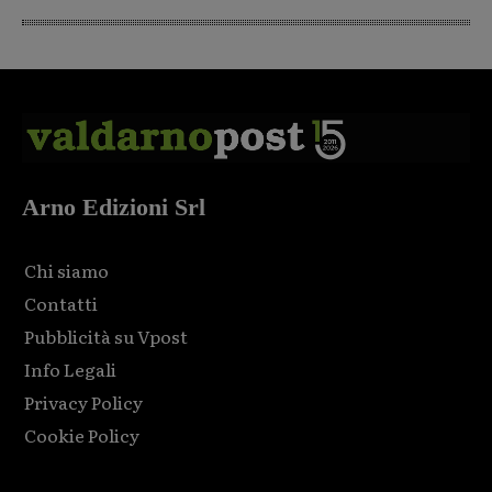
Arno Edizioni Srl
Chi siamo
Contatti
Pubblicità su Vpost
Info Legali
Privacy Policy
Cookie Policy
Html code here! Replace this with any non empty raw html